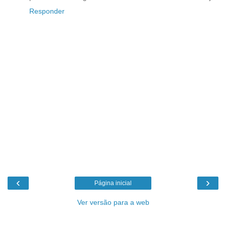
Responder
‹
›
Página inicial
Ver versão para a web