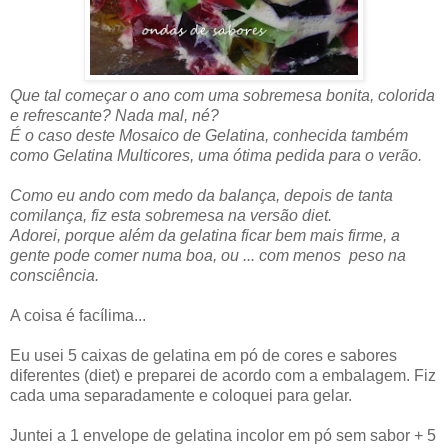
Que tal começar o ano com uma sobremesa bonita, colorida
e refrescante? Nada mal, né?
É o caso deste Mosaico de Gelatina, conhecida também
como Gelatina Multicores, uma ótima pedida para o verão.
Como eu ando com medo da balança, depois de tanta
comilança, fiz esta sobremesa na versão diet.
Adorei, porque além da gelatina ficar bem mais firme, a
gente pode comer numa boa, ou ... com menos peso na
consciência.
A coisa é facílima...
Eu usei 5 caixas de gelatina em pó de cores e sabores
diferentes (diet) e preparei de acordo com a embalagem. Fiz
cada uma separadamente e coloquei para gelar.
Juntei a 1 envelope de gelatina incolor em pó sem sabor + 5