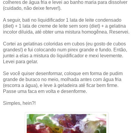
colheres de água fria e levei ao banho maria para dissolver
(cuidado, não deixe ferver!).
A seguir, bati no liquidificador 1 lata de leite condensado
(diet) + 1 lata de creme de leite sem soro (diet) + a gelatina
incolor diluida, até obter uma mistura homogênea. Reservei.
Cortei as gelatinas coloridas em cubos (eu gosto de cubos
grandes!) e fui colocando num pirex grande e fundo. Então,
juntei a elas a mistura do liquidificador e mexi levemente.
Levei para gelar.
Se você quiser desenformar, coloque em forma de pudim
grande de buraco no meio, molhada antes com água fria
(escorra a água), e leve à geladeira até ficar bem firme.
Passe uma faca em volta e desenforme.
Simples, hein?!