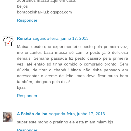
adoramos massa aqui em casa.
beijos
boracozinhar-lu.blogspot.com
Responder
Renata
segunda-feira, junho 17, 2013
Maísa, desde que experimentei o pesto pela primeira vez,
me encantei. Essa massa só com o pesto já é deliciosa
demais! Semana passada fiz pesto caseiro pela primeira
vez, até então só tinha comido o comprado pronto. Sem
dúvida, de tirar o chapéu! Ainda não tinha pensado em
acrescentar o creme de leite, mas deve ficar muito bom
também, obrigada pela dica!
bjsss
Responder
A Paixão da Isa
segunda-feira, junho 17, 2013
super este moho o pratinho ele esta miam miam bjs
Responder