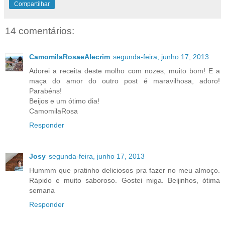
Compartilhar
14 comentários:
CamomilaRosaeAlecrim
segunda-feira, junho 17, 2013
Adorei a receita deste molho com nozes, muito bom! E a
maça do amor do outro post é maravilhosa, adoro!
Parabéns!
Beijos e um ótimo dia!
CamomilaRosa
Responder
Josy
segunda-feira, junho 17, 2013
Hummm que pratinho deliciosos pra fazer no meu almoço.
Rápido e muito saboroso. Gostei miga. Beijinhos, ótima
semana
Responder