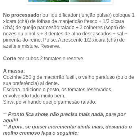
No processador
ou liquidificador (função pulsar) coloque 1
xícara (chá) de folhas de manjericão fresco + 1/2 xícara
(chá) de queijo parmesão ralado + 3 colheres (sopa) de
nozes ou pinolis + 3 dentes de alho descascados + sal +
pimenta-do-reino. Pulse. Acrescente 1/2 xícara (chá) de
azeite e misture. Reserve.
Corte
em cubos 2 tomates e reserve.
A massa:
Cozinhe 250 g de macarrão fusili, o velho parafuso (ou o de
sua preferência) al dente.
Escorra, adicione o pesto, os tomates reservados,
envolvendo tudo muito bem.
Sirva polvilhando queijo parmesão ralado.
**
Pronto fica show, não precisa mais nada, pare por
aqui!!!
**
Agora, se quiser incrementar ainda mais, deixando o
molho cremoso faça o seguinte: