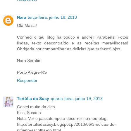
Nara
terça-feira, junho 18, 2013
Olá Maisa!
Conheci o teu blog há pouco e adorei! Parabéns! Fotos
lindas, texto descontraído e as receitas maravilhosas!
Obrigada por compartilhar as delicias que tu fazes! bjos
Nara Serafim
Porto Alegre-RS
Responder
Tertúlia da Susy
quarta-feira, junho 19, 2013
Gostei muito da dica.
Kiss, Susana
Nota: Ver o passatempo a decorrer no meu blog:
http://tertuliadasusy.blogspot.pt/2013/06/3-edicao-do-
projeto-escolha-do.html