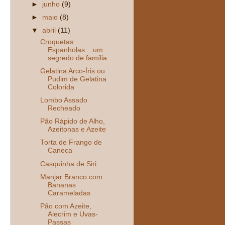
►
junho
(9)
►
maio
(8)
▼
abril
(11)
Croquetas
Espanholas... um
segredo de família
Gelatina Arco-Íris ou
Pudim de Gelatina
Colorida
Lombo Assado
Recheado
Pão Rápido de Alho,
Azeitonas e Azeite
Torta de Frango de
Caneca
Casquinha de Siri
Manjar Branco com
Bananas
Carameladas
Pão com Azeite,
Alecrim e Uvas-
Passas