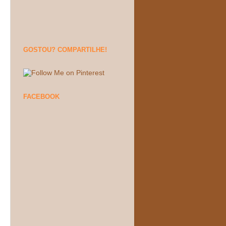
GOSTOU? COMPARTILHE!
FACEBOOK