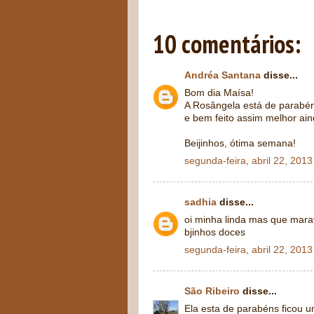
10 comentários:
Andréa Santana
disse...
Bom dia Maísa!
A Rosângela está de parabé
e bem feito assim melhor ain
Beijinhos, ótima semana!
segunda-feira, abril 22, 2013
sadhia
disse...
oi minha linda mas que mara
bjinhos doces
segunda-feira, abril 22, 2013
São Ribeiro
disse...
Ela esta de parabéns ficou u