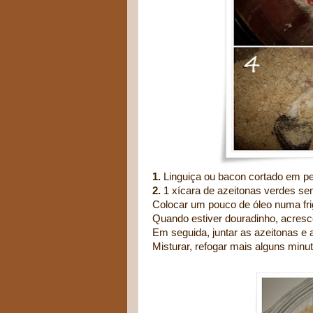
1.
Linguiça ou bacon cortado em pe
2.
1 xícara de azeitonas verdes se
Colocar um pouco de óleo numa frig
Quando estiver douradinho, acresce
Em seguida, juntar as azeitonas e a
Misturar, refogar mais alguns minut