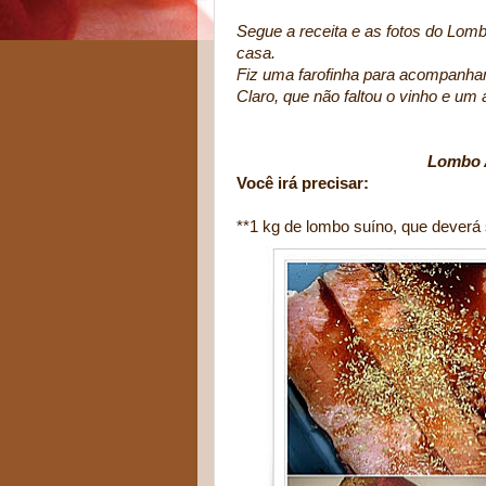
Segue a receita e as fotos do Lo
casa.
Fiz uma farofinha para acompanhar
Claro, que não faltou o vinho e um
beijos 
Lombo 
Você irá precisar:
**1 kg de lombo suíno, que deverá