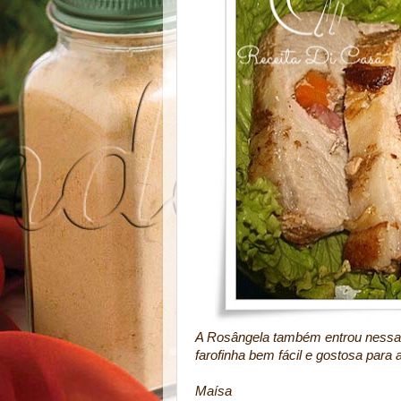
A Rosângela também entrou nessa
farofinha bem fácil e gostosa para
Maísa