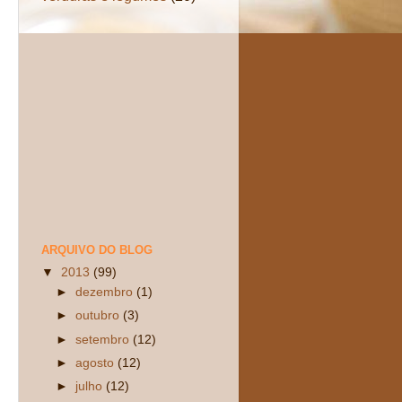
ARQUIVO DO BLOG
▼
2013
(99)
►
dezembro
(1)
►
outubro
(3)
►
setembro
(12)
►
agosto
(12)
►
julho
(12)