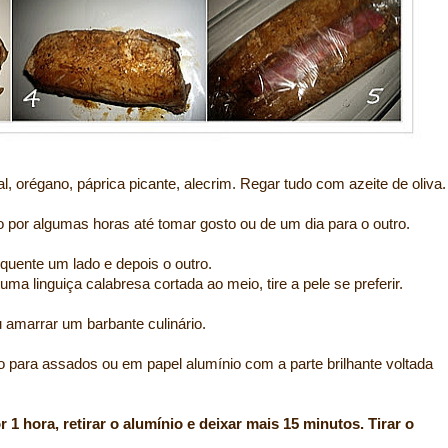
 orégano, páprica picante, alecrim. Regar tudo com azeite de oliva.
por algumas horas até tomar gosto ou de um dia para o outro.
m quente um lado e depois o outro.
 linguiça calabresa cortada ao meio, tire a pele se preferir.
 amarrar um barbante culinário.
o para assados ou em papel alumínio com a parte brilhante voltada
 1 hora, retirar o alumínio e deixar mais 15 minutos. Tirar o