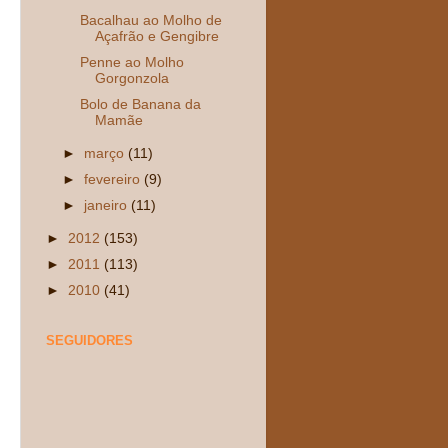
Bacalhau ao Molho de
Açafrão e Gengibre
Penne ao Molho
Gorgonzola
Bolo de Banana da
Mamãe
►
março
(11)
►
fevereiro
(9)
►
janeiro
(11)
►
2012
(153)
►
2011
(113)
►
2010
(41)
SEGUIDORES