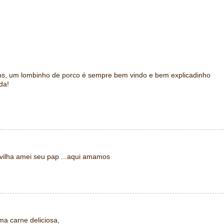
ns, um lombinho de porco é sempre bem vindo e bem explicadinho
da!
vilha amei seu pap ...aqui amamos
ma carne deliciosa,