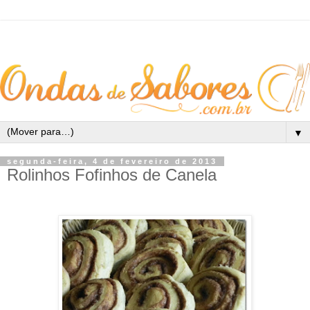
▼
segunda-feira, 4 de fevereiro de 2013
Rolinhos Fofinhos de Canela