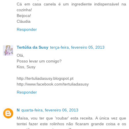
Cá em casa canela é um ingrediente indispensável na
cozinha!
Beijoca!
Cláudia
Responder
Tertúlia da Susy
terça-feira, fevereiro 05, 2013
Olá,
Posso levar um comigo?
Kiss, Susy
http://tertuliadasusy.blogspot.pt
http://www.facebook.com/tertuliadasusy
Responder
N
quarta-feira, fevereiro 06, 2013
Maísa, vou ter que 'roubar' esta receita. A única vez que
tentei fazer este rolinhos não ficaram grande coisa e os