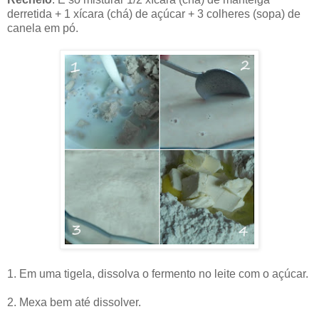
derretida + 1 xícara (chá) de açúcar + 3 colheres (sopa) de
canela em pó.
1. Em uma tigela, dissolva o fermento no leite com o açúcar.
2. Mexa bem até dissolver.