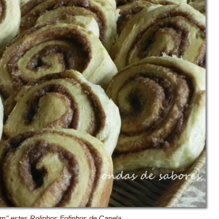
bom" estes Rolinhos Fofinhos de Canela.