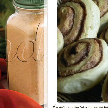
É a típica receita "ai que tudo de 