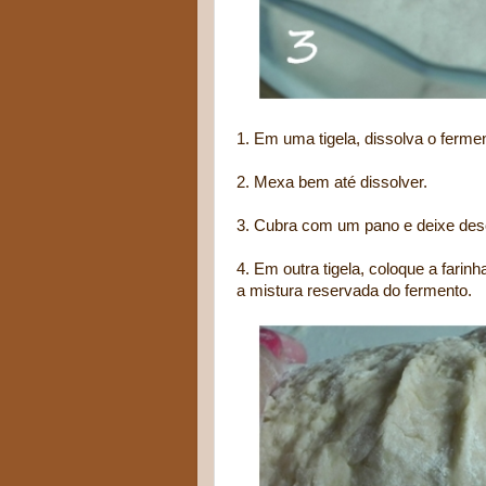
1. Em uma tigela, dissolva o fermen
2. Mexa bem até dissolver.
3. Cubra com um pano e deixe des
4. Em outra tigela, coloque a fari
a mistura reservada do fermento.