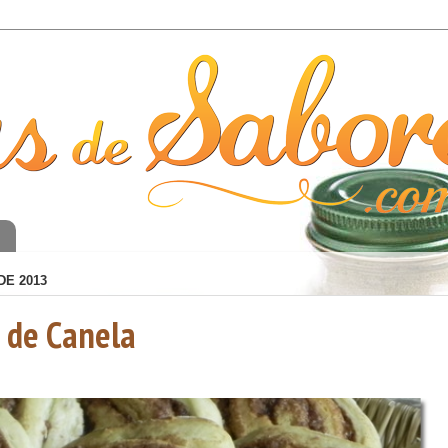
o
DE 2013
s de Canela