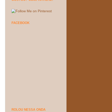
FACEBOOK
ROLOU NESSA ONDA