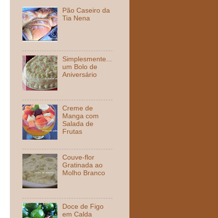
Pão Caseiro da
Tia Nena
Simplesmente...
um Bolo de
Aniversário
Creme de
Manga com
Salada de
Frutas
Couve-flor
Gratinada ao
Molho Branco
Doce de Figo
em Calda