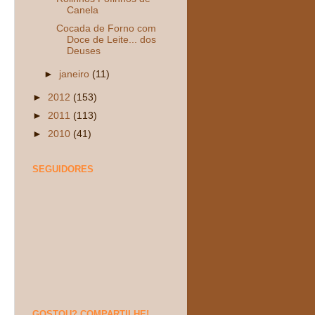
Canela
Cocada de Forno com
Doce de Leite... dos
Deuses
►
janeiro
(11)
►
2012
(153)
►
2011
(113)
►
2010
(41)
SEGUIDORES
GOSTOU? COMPARTILHE!