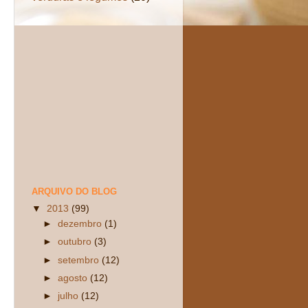
ARQUIVO DO BLOG
▼
2013
(99)
►
dezembro
(1)
►
outubro
(3)
►
setembro
(12)
►
agosto
(12)
►
julho
(12)