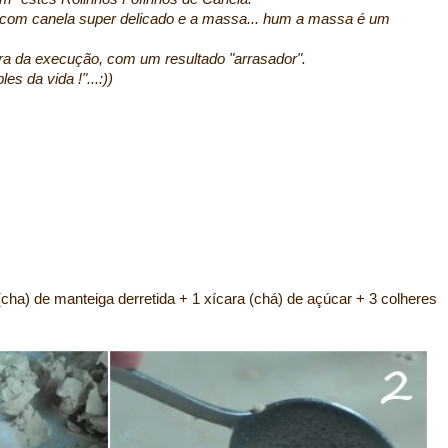
 com canela super delicado e a massa... hum a massa é um
ora da execução, com um resultado "arrasador".
s da vida !"...:))
 (cha) de manteiga derretida + 1 xícara (chá) de açúcar + 3 colheres