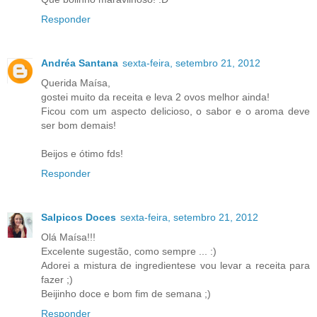
Responder
Andréa Santana
sexta-feira, setembro 21, 2012
Querida Maísa,
gostei muito da receita e leva 2 ovos melhor ainda!
Ficou com um aspecto delicioso, o sabor e o aroma deve
ser bom demais!
Beijos e ótimo fds!
Responder
Salpicos Doces
sexta-feira, setembro 21, 2012
Olá Maísa!!!
Excelente sugestão, como sempre ... :)
Adorei a mistura de ingredientese vou levar a receita para
fazer ;)
Beijinho doce e bom fim de semana ;)
Responder