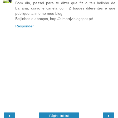
Bom dia, passei para te dizer que fiz o teu bolinho de
banana, cravo e canela com 2 toques diferentes e que
publiquei a info no meu blog.
Beijinhos e abraços, http://aimartjv.blogspot.pt/
Responder
‹
›
Página inicial