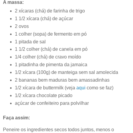
A massa:
2 xícaras (chá) de farinha de trigo
1 1/2 xícara (chá) de açúcar
2 ovos
1 colher (sopa) de fermento em pó
1 pitada de sal
1 1/2 colher (chá) de canela em pó
1/4 colher (chá) de cravo moído
1 pitadinha de pimenta da jamaica
1/2 xícara (100g) de manteiga sem sal amolecida
2 bananas bem maduras bem amassadinhas
1/2 xícara de buttermilk (veja
aqui
como se faz)
1/2 xícara chocolate picado
açúcar de confeiteiro para polvilhar
Faça assim:
Peneire os ingredientes secos todos juntos, menos o