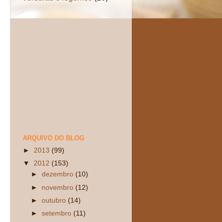
ARQUIVO DO BLOG
►
2013
(99)
▼
2012
(153)
►
dezembro
(10)
►
novembro
(12)
►
outubro
(14)
►
setembro
(11)