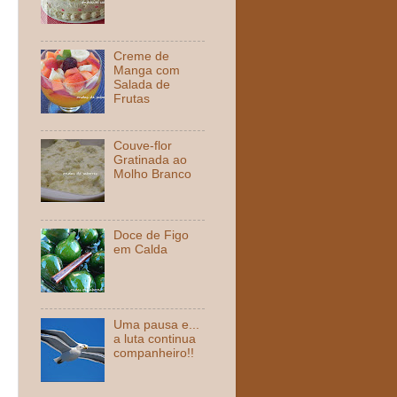
Creme de
Manga com
Salada de
Frutas
Couve-flor
Gratinada ao
Molho Branco
Doce de Figo
em Calda
Uma pausa e...
a luta continua
companheiro!!