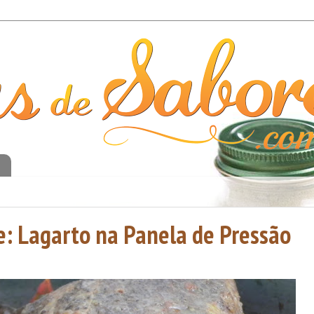
o
: Lagarto na Panela de Pressão