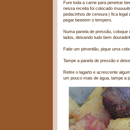
Fure toda a carne para penetrar be
nessa receita foi colocado muuuui
pedacinhos de cenoura ( fica legal
pegar beeeem o tempero.
Numa panela de pressão, coloque u
lados, deixando tudo bem douradin
Fatie um pimentão, pique uma cebo
Tampe a panela de pressão e deixe 
Retire o lagarto e acrescente algu
um pouco mais de água, tampe a pr