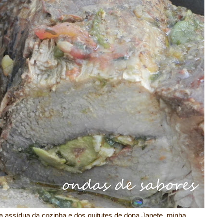
ra assídua da cozinha e dos quitutes de dona Janete, minha