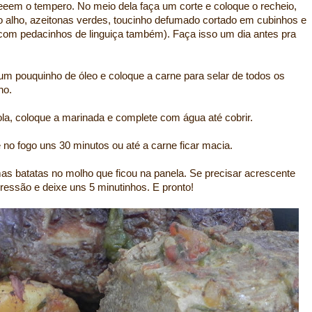
eeem o tempero. No meio dela faça um corte e coloque o recheio,
to alho, azeitonas verdes, toucinho defumado cortado em cubinhos e
 com pedacinhos de linguiça também). Faça isso um dia antes pra
m pouquinho de óleo e coloque a carne para selar de todos os
ho.
la, coloque a marinada e complete com água até cobrir.
no fogo uns 30 minutos ou até a carne ficar macia.
mas batatas no molho que ficou na panela. Se precisar acrescente
essão e deixe uns 5 minutinhos. E pronto!