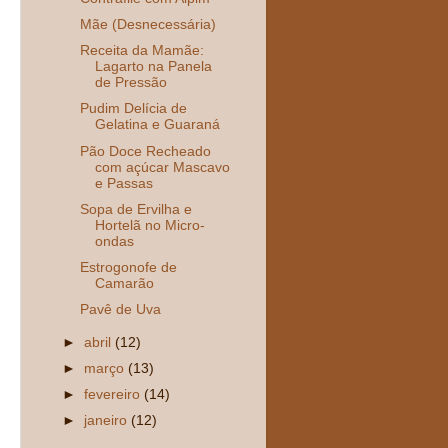
Mãe (Desnecessária)
Receita da Mamãe:
Lagarto na Panela
de Pressão
Pudim Delícia de
Gelatina e Guaraná
Pão Doce Recheado
com açúcar Mascavo
e Passas
Sopa de Ervilha e
Hortelã no Micro-
ondas
Estrogonofe de
Camarão
Pavê de Uva
►
abril
(12)
►
março
(13)
►
fevereiro
(14)
►
janeiro
(12)