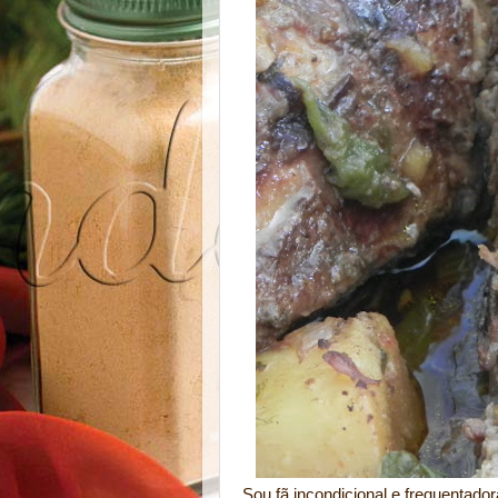
Sou fã incondicional e frequentado