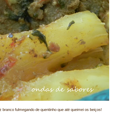
z branco fulmegando de quentinho que até queimei os beiços!