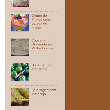
Creme de
Manga com
Salada de
Frutas
Couve-flor
Gratinada ao
Molho Branco
Doce de Figo
em Calda
Bolo Inglês com
Maracujá