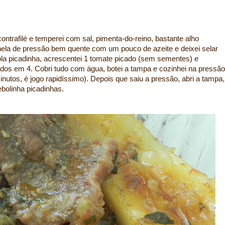
ontrafilé e temperei com sal, pimenta-do-reino, bastante alho
anela de pressão bem quente com um pouco de azeite e deixei selar
ola picadinha, acrescentei 1 tomate picado (sem sementes) e
dos em 4. Cobri tudo com água, botei a tampa e cozinhei na pressão
inutos, é jogo rapidíssimo). Depois que saiu a pressão, abri a tampa,
cebolinha picadinhas.