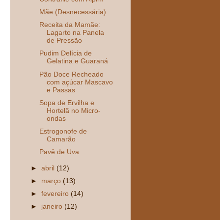
Mãe (Desnecessária)
Receita da Mamãe:
Lagarto na Panela
de Pressão
Pudim Delícia de
Gelatina e Guaraná
Pão Doce Recheado
com açúcar Mascavo
e Passas
Sopa de Ervilha e
Hortelã no Micro-
ondas
Estrogonofe de
Camarão
Pavê de Uva
►
abril
(12)
►
março
(13)
►
fevereiro
(14)
►
janeiro
(12)