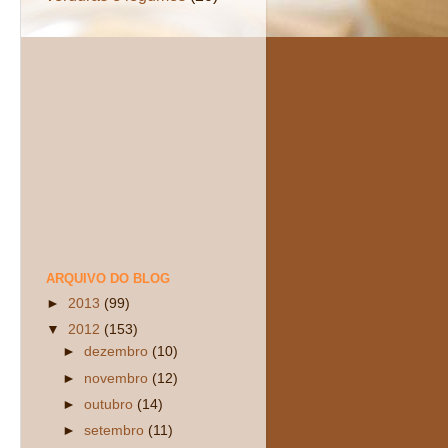
ARQUIVO DO BLOG
►
2013
(99)
▼
2012
(153)
►
dezembro
(10)
►
novembro
(12)
►
outubro
(14)
►
setembro
(11)