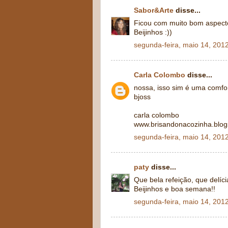
Sabor&Arte
disse...
Ficou com muito bom aspect
Beijinhos :))
segunda-feira, maio 14, 201
Carla Colombo
disse...
nossa, isso sim é uma comfort
bjoss
carla colombo
www.brisandonacozinha.blo
segunda-feira, maio 14, 201
paty
disse...
Que bela refeição, que delícia
Beijinhos e boa semana!!
segunda-feira, maio 14, 201