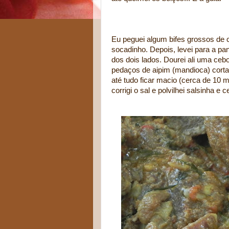
Eu peguei algum bifes grossos de c
socadinho. Depois, levei para a p
dos dois lados. Dourei ali uma ceb
pedaços de aipim (mandioca) corta
até tudo ficar macio (cerca de 10 m
corrigi o sal e polvilhei salsinha e 