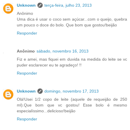
Unknown
terça-feira, julho 23, 2013
Anônimo
Uma dica é usar o coco sem açúcar...com o queijo, quebra
um pouco o doce do bolo. Que bom que gostou!beijão
Responder
Anônimo
sábado, novembro 16, 2013
Fiz e amei, mas fiquei em duvida na medida do leite se vc
puder esclarecer eu te agradeço! !!
Responder
Unknown
domingo, novembro 17, 2013
Olá!Usei 1/2 copo de leite (aquele de requeijão de 250
ml).Que bom que vc gostou! Esse bolo é mesmo
especialíssimo...delicioso!beijão
Responder