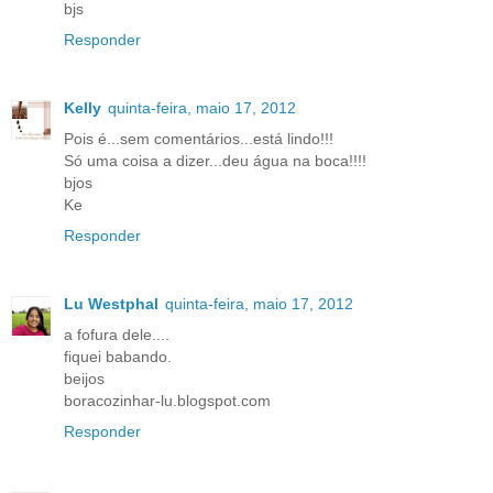
bjs
Responder
Kelly
quinta-feira, maio 17, 2012
Pois é...sem comentários...está lindo!!!
Só uma coisa a dizer...deu água na boca!!!!
bjos
Ke
Responder
Lu Westphal
quinta-feira, maio 17, 2012
a fofura dele....
fiquei babando.
beijos
boracozinhar-lu.blogspot.com
Responder