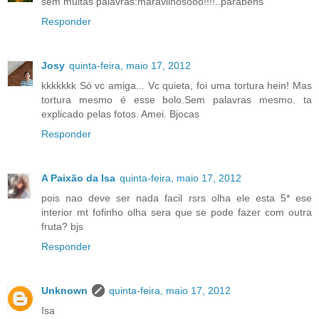
sem muitas palavras:maravilhosooo!!!!..parabens
Responder
Josy
quinta-feira, maio 17, 2012
kkkkkkk Só vc amiga... Vc quieta, foi uma tortura hein! Mas
tortura mesmo é esse bolo.Sem palavras mesmo. ta
explicado pelas fotos. Amei. Bjocas
Responder
A Paixão da Isa
quinta-feira, maio 17, 2012
pois nao deve ser nada facil rsrs olha ele esta 5* ese
interior mt fofinho olha sera que se pode fazer com outra
fruta? bjs
Responder
Unknown
quinta-feira, maio 17, 2012
Isa