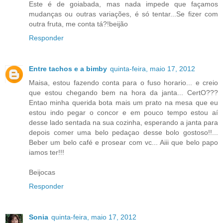
Este é de goiabada, mas nada impede que façamos
mudanças ou outras variações, é só tentar...Se fizer com
outra fruta, me conta tá?!beijão
Responder
Entre tachos e a bimby
quinta-feira, maio 17, 2012
Maisa, estou fazendo conta para o fuso horario... e creio
que estou chegando bem na hora da janta... CertO???
Entao minha querida bota mais um prato na mesa que eu
estou indo pegar o concor e em pouco tempo estou aí
desse lado sentada na sua cozinha, esperando a janta para
depois comer uma belo pedaçao desse bolo gostoso!!...
Beber um belo café e prosear com vc... Aiii que belo papo
iamos ter!!!
Beijocas
Responder
Sonia
quinta-feira, maio 17, 2012