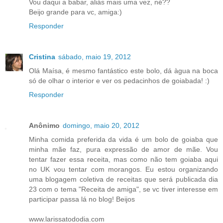
Vou daqui a babar, aliás mais uma vez, né??
Beijo grande para vc, amiga:)
Responder
Cristina
sábado, maio 19, 2012
Olá Maísa, é mesmo fantástico este bolo, dá àgua na boca
só de olhar o interior e ver os pedacinhos de goiabada! :)
Responder
Anônimo
domingo, maio 20, 2012
Minha comida preferida da vida é um bolo de goiaba que
minha mãe faz, pura expressão de amor de mãe. Vou
tentar fazer essa receita, mas como não tem goiaba aqui
no UK vou tentar com morangos. Eu estou organizando
uma blogagem coletiva de receitas que será publicada dia
23 com o tema "Receita de amiga", se vc tiver interesse em
participar passa lá no blog! Beijos
www.larissatododia.com