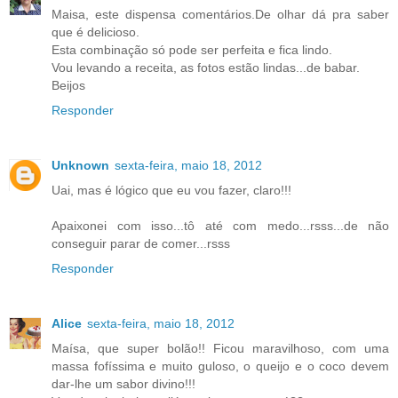
Maisa, este dispensa comentários.De olhar dá pra saber
que é delicioso.
Esta combinação só pode ser perfeita e fica lindo.
Vou levando a receita, as fotos estão lindas...de babar.
Beijos
Responder
Unknown
sexta-feira, maio 18, 2012
Uai, mas é lógico que eu vou fazer, claro!!!
Apaixonei com isso...tô até com medo...rsss...de não
conseguir parar de comer...rsss
Responder
Alice
sexta-feira, maio 18, 2012
Maísa, que super bolão!! Ficou maravilhoso, com uma
massa fofíssima e muito guloso, o queijo e o coco devem
dar-lhe um sabor divino!!!