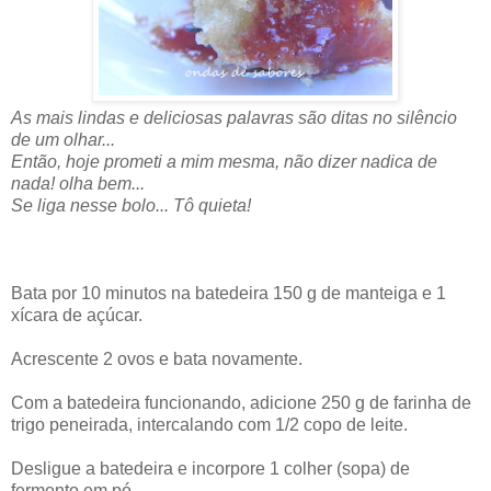
As mais lindas e deliciosas palavras são ditas no silêncio
de um olhar...
Então, hoje prometi a mim mesma, não dizer nadica de
nada! olha bem...
Se liga nesse bolo... Tô quieta!
Bata por 10 minutos na batedeira 150 g de manteiga e 1
xícara de açúcar.
Acrescente 2 ovos e bata novamente.
Com a batedeira funcionando, adicione 250 g de farinha de
trigo peneirada, intercalando com 1/2 copo de leite.
Desligue a batedeira e incorpore 1 colher (sopa) de
fermento em pó.