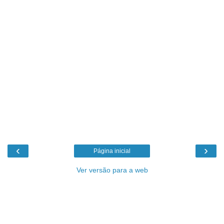
‹
›
Página inicial
Ver versão para a web