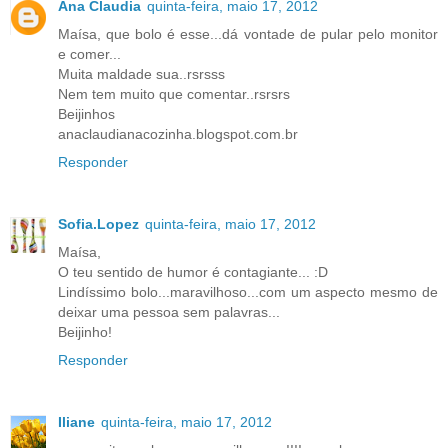
Ana Claudia
quinta-feira, maio 17, 2012
Maísa, que bolo é esse...dá vontade de pular pelo monitor
e comer...
Muita maldade sua..rsrsss
Nem tem muito que comentar..rsrsrs
Beijinhos
anaclaudianacozinha.blogspot.com.br
Responder
Sofia.Lopez
quinta-feira, maio 17, 2012
Maísa,
O teu sentido de humor é contagiante... :D
Lindíssimo bolo...maravilhoso...com um aspecto mesmo de
deixar uma pessoa sem palavras...
Beijinho!
Responder
Iliane
quinta-feira, maio 17, 2012