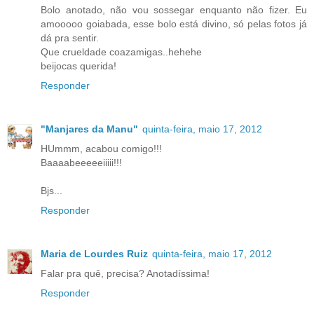
Bolo anotado, não vou sossegar enquanto não fizer. Eu
amooooo goiabada, esse bolo está divino, só pelas fotos já
dá pra sentir.
Que crueldade coazamigas..hehehe
beijocas querida!
Responder
"Manjares da Manu"
quinta-feira, maio 17, 2012
HUmmm, acabou comigo!!!
Baaaabeeeeeiiiii!!!
Bjs...
Responder
Maria de Lourdes Ruiz
quinta-feira, maio 17, 2012
Falar pra quê, precisa? Anotadíssima!
Responder