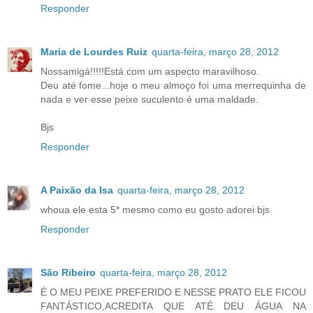
Responder
Maria de Lourdes Ruiz
quarta-feira, março 28, 2012
Nossamigá!!!!!Está com um aspecto maravilhoso.
Deu até fome...hoje o meu almoço foi uma merrequinha de
nada e ver esse peixe suculento é uma maldade.
Bjs
Responder
A Paixão da Isa
quarta-feira, março 28, 2012
whoua ele esta 5* mesmo como eu gosto adorei bjs
Responder
São Ribeiro
quarta-feira, março 28, 2012
É O MEU PEIXE PREFERIDO E NESSE PRATO ELE FICOU
FANTÁSTICO,ACREDITA QUE ATÉ DEU ÁGUA NA