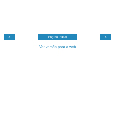
‹
›
Página inicial
Ver versão para a web