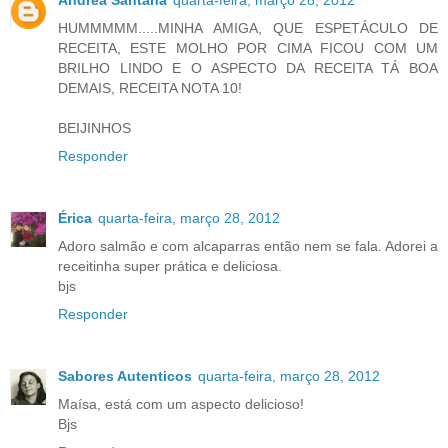
Andréa Santana
quarta-feira, março 28, 2012
HUMMMMM.....MINHA AMIGA, QUE ESPETÁCULO DE
RECEITA, ESTE MOLHO POR CIMA FICOU COM UM
BRILHO LINDO E O ASPECTO DA RECEITA TÁ BOA
DEMAIS, RECEITA NOTA 10!
BEIJINHOS
Responder
Érica
quarta-feira, março 28, 2012
Adoro salmão e com alcaparras então nem se fala. Adorei a
receitinha super prática e deliciosa.
bjs
Responder
Sabores Autenticos
quarta-feira, março 28, 2012
Maísa, está com um aspecto delicioso!
Bjs