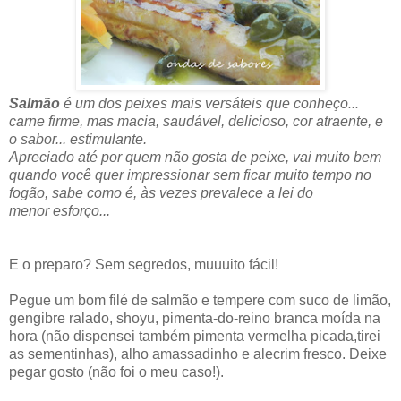
Salmão
é um dos peixes mais versáteis que conheço...
carne firme, mas macia, saudável, delicioso, cor atraente, e
o sabor... estimulante.
Apreciado até por quem não gosta de peixe, vai muito bem
quando você quer impressionar sem ficar muito tempo no
fogão, sabe como é, às vezes prevalece a lei do
menor esforço...
E o preparo? Sem segredos, muuuito fácil!
Pegue um bom filé de salmão e tempere com suco de limão,
gengibre ralado, shoyu, pimenta-do-reino branca moída na
hora (não dispensei também pimenta vermelha picada,tirei
as sementinhas), alho amassadinho e alecrim fresco. Deixe
pegar gosto (não foi o meu caso!).