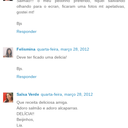
Salmão!!! o meu peixinho preferido, fiquei salivando
olhando para o ecran, ficaram uma fotos mt apelativas,
gostei mt!
Bjs
Responder
Felismina
quarta-feira, março 28, 2012
Deve ter ficado uma delicia!
Bjs.
Responder
Salsa Verde
quarta-feira, março 28, 2012
Que receita deliciosa amiga.
Adoro salmão e adoro alcaparras.
DELÍCIA!!
Beijinhos,
Lia.