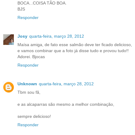
BOCA...COISA TÃO BOA.
BJS
Responder
Josy
quarta-feira, março 28, 2012
Maísa amiga, de fato esse salmão deve ter ficado delicioso,
e vamos combinar que a foto já disse tudo e provou tudo!!
Adorei. Bjocas
Responder
Unknown
quarta-feira, março 28, 2012
Tbm sou fã,
e as alcaparras são mesmo a melhor combinação,
sempre delicioso!
Responder