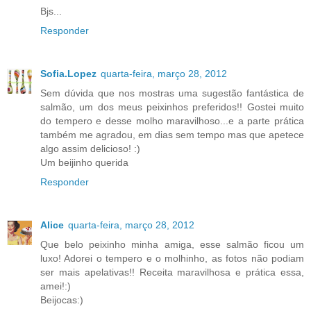
Bjs...
Responder
Sofia.Lopez
quarta-feira, março 28, 2012
Sem dúvida que nos mostras uma sugestão fantástica de
salmão, um dos meus peixinhos preferidos!! Gostei muito
do tempero e desse molho maravilhoso...e a parte prática
também me agradou, em dias sem tempo mas que apetece
algo assim delicioso! :)
Um beijinho querida
Responder
Alice
quarta-feira, março 28, 2012
Que belo peixinho minha amiga, esse salmão ficou um
luxo! Adorei o tempero e o molhinho, as fotos não podiam
ser mais apelativas!! Receita maravilhosa e prática essa,
amei!:)
Beijocas:)