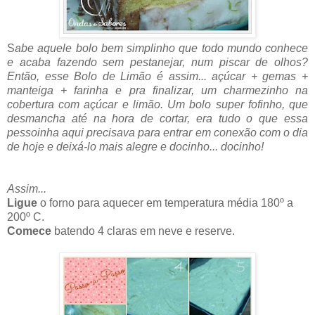
S
abe aquele bolo bem simplinho que todo mundo conhece
e acaba fazendo sem pestanejar, num piscar de olhos?
Então, esse Bolo de Limão é assim... açúcar + gemas +
manteiga + farinha e pra finalizar, um charmezinho na
cobertura com açúcar e limão. Um bolo super fofinho, que
desmancha até na hora de cortar, era tudo o que essa
pessoinha aqui precisava para entrar em conexão com o dia
de hoje e deixá-lo mais alegre e docinho... docinho!
Assim...
Ligue
o forno para aquecer em temperatura média 180º a
200º C.
Comece
batendo 4 claras em neve e reserve.