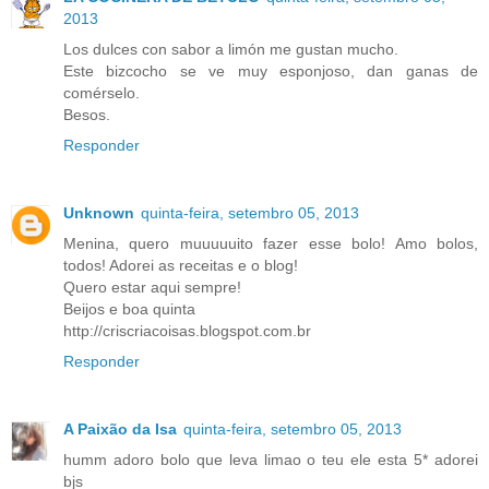
2013
Los dulces con sabor a limón me gustan mucho.
Este bizcocho se ve muy esponjoso, dan ganas de
comérselo.
Besos.
Responder
Unknown
quinta-feira, setembro 05, 2013
Menina, quero muuuuuito fazer esse bolo! Amo bolos,
todos! Adorei as receitas e o blog!
Quero estar aqui sempre!
Beijos e boa quinta
http://criscriacoisas.blogspot.com.br
Responder
A Paixão da Isa
quinta-feira, setembro 05, 2013
humm adoro bolo que leva limao o teu ele esta 5* adorei
bjs