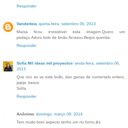
Responder
Vanderleia
quinta-feira, setembro 05, 2013
Maísa ficou irresistível esta imagem.Quero um
pedaço.Adoro bolo de limão.Arrasou.Beijos querida.
Responder
Sofía Mil ideas mil proyectos
sexta-feira, setembro 06,
2013
Que rico se ve este bollo, dan ganas de comerselo entero,
jejeje, besos
Sofía
Responder
Anônimo
domingo, março 09, 2014
Tem muito bom aspecto tenho um no forno jks