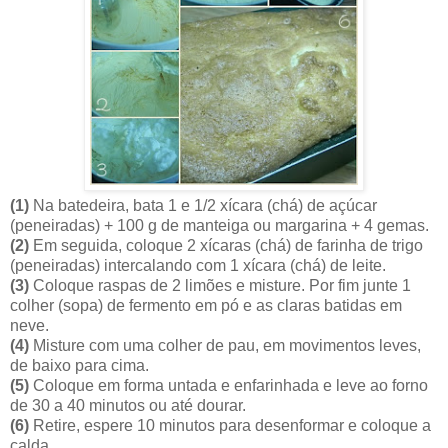
(1)
Na batedeira, bata 1 e 1/2 xícara (chá) de açúcar
(peneiradas) + 100 g de manteiga ou margarina + 4 gemas.
(2)
Em seguida, coloque 2 xícaras (chá) de farinha de trigo
(peneiradas) intercalando com 1 xícara (chá) de leite.
(3)
Coloque raspas de 2 limões e misture. Por fim junte 1
colher (sopa) de fermento em pó e as claras batidas em
neve.
(4)
Misture com uma colher de pau, em movimentos leves,
de baixo para cima.
(5)
Coloque em forma untada e enfarinhada e leve ao forno
de 30 a 40 minutos ou até dourar.
(6)
Retire, espere 10 minutos para desenformar e coloque a
calda.