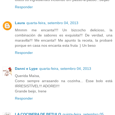
Responder
Laura
quarta-feira, setembro 04, 2013
Mmmm me encanta!!!! Un bizcocho delicioso, la
combinación de sabores es exquisita!!! De verdad, una
maravilla!!! Me encanta!! Me apunto la receta, la probaré
porque en casa nos encanta esta fruta :) Un beso
Responder
Danni e Lype
quarta-feira, setembro 04, 2013
Querida Maísa,
Como sempre arrasando na cozinha... Esse bolo está
IRRESISTÍVEL!!! ADOREI!!!
Grande beijo, Irene
Responder
LA COCINERA DE BETULO
quinta-feira, setembro 05,