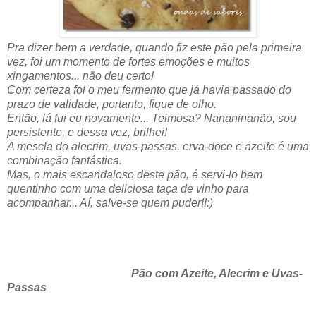
Pra dizer bem a verdade, quando fiz este pão pela primeira
vez, foi um momento de fortes emoções e muitos
xingamentos... não deu certo!
Com certeza foi o meu fermento que já havia passado do
prazo de validade, portanto, fique de olho.
Então, lá fui eu novamente... Teimosa? Nananinanão, sou
persistente, e dessa vez, brilhei!
A mescla do alecrim, uvas-passas, erva-doce e azeite é uma
combinação fantástica.
Mas, o mais escandaloso deste pão, é servi-lo bem
quentinho com uma deliciosa taça de vinho para
acompanhar... Aí, salve-se quem puder!!:)
Pão com Azeite, Alecrim e Uvas-
Passas