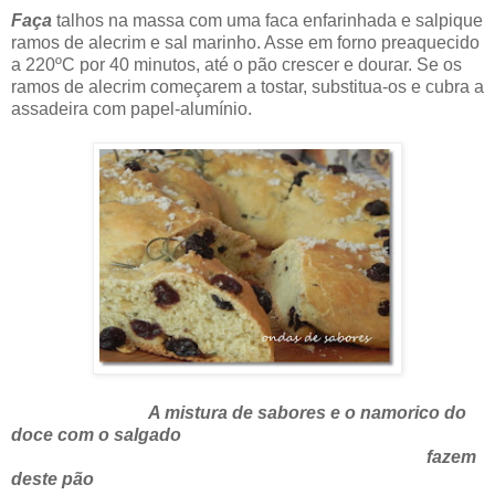
Faça
talhos na massa com uma faca enfarinhada e salpique
ramos de alecrim e sal marinho. Asse em forno preaquecido
a 220ºC por 40 minutos, até o pão crescer e dourar. Se os
ramos de alecrim começarem a tostar, substitua-os e cubra a
assadeira com papel-alumínio.
A mistura de sabores e o namorico do
doce com o salgado
fazem
deste pão