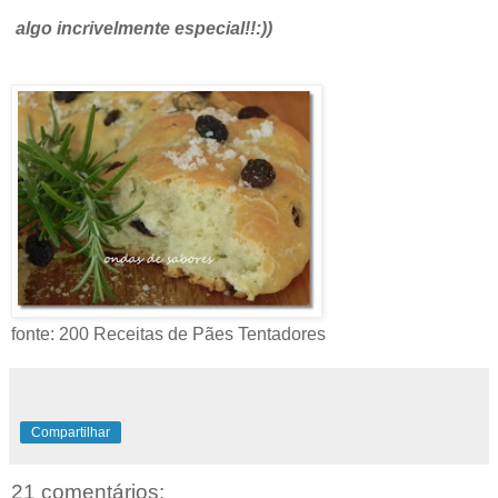
algo incrivelmente especial!!:))
fonte: 200 Receitas de Pães Tentadores
Compartilhar
21 comentários: