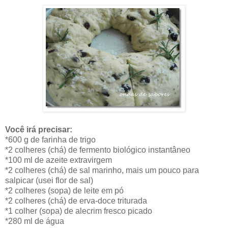
Você irá precisar:
*600 g de farinha de trigo
*2 colheres (chá) de fermento biológico instantâneo
*100 ml de azeite extravirgem
*2 colheres (chá) de sal marinho, mais um pouco para
salpicar (usei flor de sal)
*2 colheres (sopa) de leite em pó
*2 colheres (chá) de erva-doce triturada
*1 colher (sopa) de alecrim fresco picado
*280 ml de água