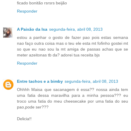
ficado bonitão rsrsrs beijão
Responder
A Paixão da Isa
segunda-feira, abril 08, 2013
estou a panhar o gosto de fazer pao pois estas semana
nao faço outra coisa mas o teu ele esta mt fofinho gostei mt
so que eu nao sou la mt amiga de passas achas que se
meter azeitonas tb da? adorei tua receita bjs
Responder
Entre tachos e a bimby
segunda-feira, abril 08, 2013
Ohhhh Maisa que sacanagem é essa?? nossa ainda tem
uma fatia dessa maravilha para a minha pessoa??? eu
troco uma fatia do meu cheesecake por uma fatia do seu
pao,pode ser???
Delicia!!