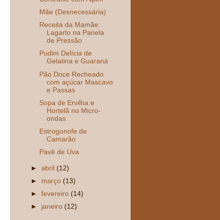
Mãe (Desnecessária)
Receita da Mamãe:
Lagarto na Panela
de Pressão
Pudim Delícia de
Gelatina e Guaraná
Pão Doce Recheado
com açúcar Mascavo
e Passas
Sopa de Ervilha e
Hortelã no Micro-
ondas
Estrogonofe de
Camarão
Pavê de Uva
►
abril
(12)
►
março
(13)
►
fevereiro
(14)
►
janeiro
(12)