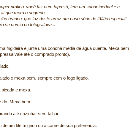
super prático, você faz num tapa só, tem um sabor incrível e a
 aí que mora o segredo.
lho branco, que faz deste arroz um caso sério de tããão especial!
bia se comia ou fotografava...
ma frigideira e junte uma concha média de água quente. Mexa bem
 pressa vale até o comprado pronto).
iado.
alado e mexa bem, sempre com o fogo ligado.
a picada e mexa.
ozido. Mexa bem.
urando até cozinhar sem talhar.
de um filé mignon ou a carne de sua preferência.