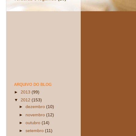
ARQUIVO DO BLOG
►
2013
(99)
▼
2012
(153)
►
dezembro
(10)
►
novembro
(12)
►
outubro
(14)
►
setembro
(11)