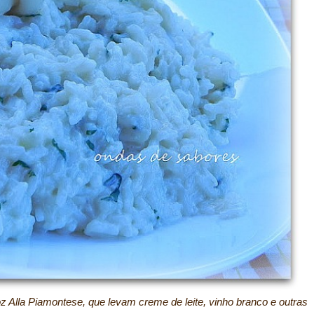
z Alla Piamontese, que levam creme de leite, vinho branco e outras