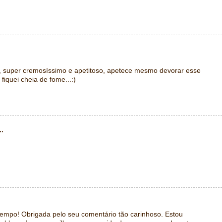
o, super cremosíssimo e apetitoso, apetece mesmo devorar esse
fiquei cheia de fome...:)
..
empo! Obrigada pelo seu comentário tão carinhoso. Estou