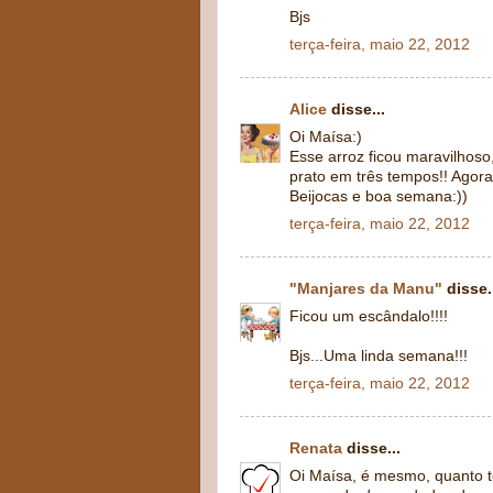
Bjs
terça-feira, maio 22, 2012
Alice
disse...
Oi Maísa:)
Esse arroz ficou maravilhos
prato em três tempos!! Agora 
Beijocas e boa semana:))
terça-feira, maio 22, 2012
"Manjares da Manu"
disse.
Ficou um escândalo!!!!
Bjs...Uma linda semana!!!
terça-feira, maio 22, 2012
Renata
disse...
Oi Maísa, é mesmo, quanto t