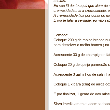
cositas.
Eu sou fã deste aqui, que além de 
cremosidade... ai a cremosidade, é
A cremosidade fica por conta do mo
E pra te falar a verdade, eu não sa
Comece:
Coloque 200 g de molho branco nu
para dissolver o molho branco ( na
Acrescente 30 g de champignon fat
Coloque 20 g de queijo parmesão r
Acrescente 3 galhinhos de salsinh
Coloque 1 xícara (chá) de arroz c
E pra finalizar, 1 gema de ovo mist
Sirva imediatamente, acompanhado 