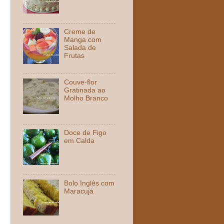
Creme de
Manga com
Salada de
Frutas
Couve-flor
Gratinada ao
Molho Branco
Doce de Figo
em Calda
Bolo Inglês com
Maracujá