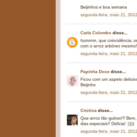
Beijinhos e boa semana
segunda-feira, maio 21, 201
Carla Colombo
disse...
hummm, que coincidência, o
com o arroz arbóreo mesmo!
segunda-feira, maio 21, 201
Papinha Doce
disse...
Ficou com um aspeto delicio
Beijinho
segunda-feira, maio 21, 201
Cristina
disse...
Que arroz tão guloso!!! Bem
dias especiais!! Delícia! :))))
segunda-feira, maio 21, 201