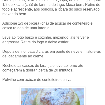
1/3 de xícara (chá) de farinha de trigo. Mexa bem. Retire do
fogo e acrescente, aos poucos, a xícara do suco reservado,
mexendo bem.
Adicione 1/3 de xícara (chá) de açúcar de confeiteiro e
casca ralada de uma laranja.
Leve ao fogo baixo e cozinhe, mexendo, até ferver e
engrossar. Retire do fogo e deixe esfriar.
Depois de frio, bata 3 claras em ponto de neve e misture-as
delicadamente ao creme.
Recheie as cascas de laranja e leve ao forno até
começarem a dourar (cerca de 20 minutos).
Polvilhe com açúcar de confeiteiro e sirva.