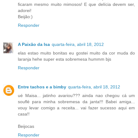
ficaram mesmo muito mimosos! E que delícia devem ser,
adorei!
Beijão:)
Responder
A Paixão da Isa
quarta-feira, abril 18, 2012
elas estao muito bonitas eu gostei muito da cor muda do
laranja hehe super esta sobremesa hummm bjs
Responder
Entre tachos e a bimby
quarta-feira, abril 18, 2012
ué Maisa... jatinho avariou??? ainda nao chegou cá um
souflé para minha sobremesa da janta!!! Babei amiga...
vouy levar comigo a receita... vai fazer sucesso aqui em
casa!!
Beijocas
Responder