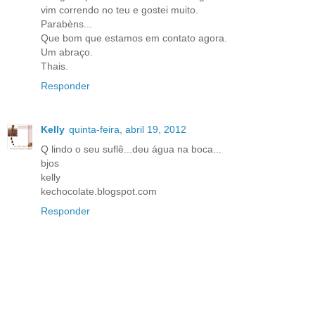
vim correndo no teu e gostei muito.
Parabèns...
Que bom que estamos em contato agora.
Um abraço.
Thais.
Responder
Kelly
quinta-feira, abril 19, 2012
Q lindo o seu suflê...deu água na boca...
bjos
kelly
kechocolate.blogspot.com
Responder