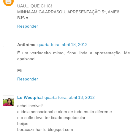
UAU....QUE CHIC!
MINHA AMIGA ARRASOU, APRESENTAÇÃO 5*, AMEI!
BJS ♥
Responder
Anônimo
quarta-feira, abril 18, 2012
É um verdadeiro mimo, ficou linda a apresentação. Me
apaixonei.
Eli
Responder
Lu Westphal
quarta-feira, abril 18, 2012
achei incrivel!
q ideia sensacional e alem de tudo muito diferente.
e o sufle deve ter ficado espetacular.
beijos
boracozinhar-lu.blogspot.com