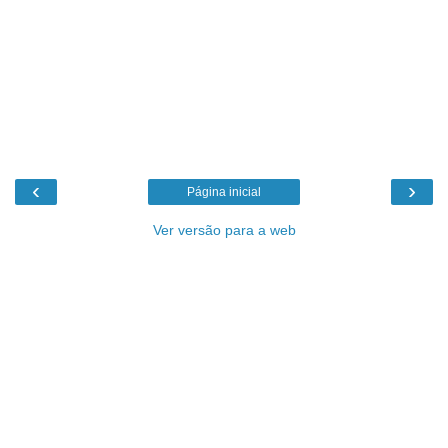
‹
›
Página inicial
Ver versão para a web