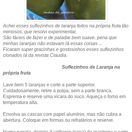
Achei esses suflezinhos de laranja feitos na própria fruta tão
mimosos, que resolvi experimentar.
São fáceis de fazer e de paladar bem suave, pena que
minhas laranjas não estavam lá essas coisas ...
Ficaram super gracinhas e gostosinhos esses suflezinhos
clonados lá da revista Claudia.
Suflezinhos de Laranja na
própria fruta
Lave bem 5 laranjas e corte a parte superior.
Cuidadosamente, retire a polpa, sem a parte branca.
Esprema e reserve uma xícara do suco. Aqueça o forno em
temperatura alta.
Envolva as cascas com papel alumínio, mas não cubra a
abertura. Coloque em formas ou refratários e reserve.
Numa panela, derreta 3 colheres (sopa) de manteiga e junte