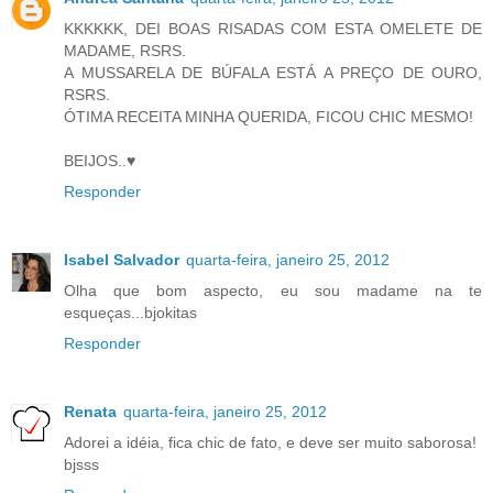
KKKKKK, DEI BOAS RISADAS COM ESTA OMELETE DE
MADAME, RSRS.
A MUSSARELA DE BÚFALA ESTÁ A PREÇO DE OURO,
RSRS.
ÓTIMA RECEITA MINHA QUERIDA, FICOU CHIC MESMO!
BEIJOS..♥
Responder
Isabel Salvador
quarta-feira, janeiro 25, 2012
Olha que bom aspecto, eu sou madame na te
esqueças...bjokitas
Responder
Renata
quarta-feira, janeiro 25, 2012
Adorei a idéia, fica chic de fato, e deve ser muito saborosa!
bjsss