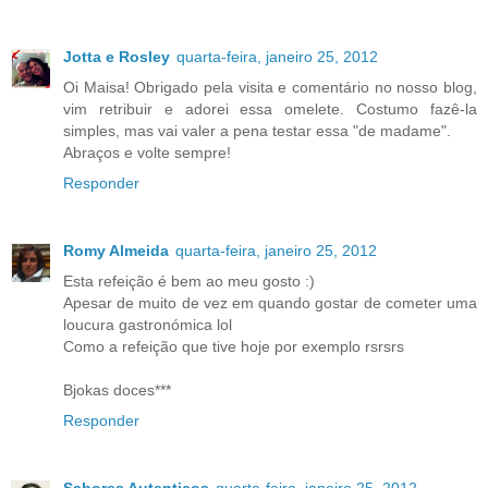
Jotta e Rosley
quarta-feira, janeiro 25, 2012
Oi Maisa! Obrigado pela visita e comentário no nosso blog,
vim retribuir e adorei essa omelete. Costumo fazê-la
simples, mas vai valer a pena testar essa "de madame".
Abraços e volte sempre!
Responder
Romy Almeida
quarta-feira, janeiro 25, 2012
Esta refeição é bem ao meu gosto :)
Apesar de muito de vez em quando gostar de cometer uma
loucura gastronómica lol
Como a refeição que tive hoje por exemplo rsrsrs
Bjokas doces***
Responder
Sabores Autenticos
quarta-feira, janeiro 25, 2012