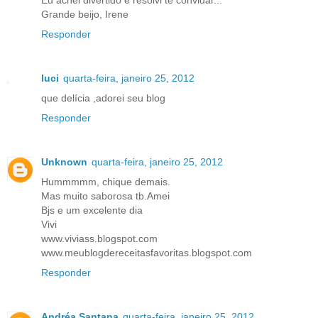
Eu achei divertido e resolvi te convidar...
Grande beijo, Irene
Responder
luci
quarta-feira, janeiro 25, 2012
que delícia ,adorei seu blog
Responder
Unknown
quarta-feira, janeiro 25, 2012
Hummmmm, chique demais.
Mas muito saborosa tb.Amei
Bjs e um excelente dia
Vivi
www.viviass.blogspot.com
www.meublogdereceitasfavoritas.blogspot.com
Responder
Andréa Santana
quarta-feira, janeiro 25, 2012