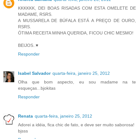
KKKKKK, DEI BOAS RISADAS COM ESTA OMELETE DE
MADAME, RSRS.
A MUSSARELA DE BÚFALA ESTÁ A PREÇO DE OURO,
RSRS.
ÓTIMA RECEITA MINHA QUERIDA, FICOU CHIC MESMO!
BEIJOS..♥
Responder
Isabel Salvador
quarta-feira, janeiro 25, 2012
Olha que bom aspecto, eu sou madame na te
esqueças...bjokitas
Responder
Renata
quarta-feira, janeiro 25, 2012
Adorei a idéia, fica chic de fato, e deve ser muito saborosa!
bjsss