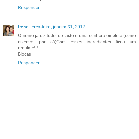
Responder
Irene
terça-feira, janeiro 31, 2012
O nome já diz tudo, de facto é uma senhora omelete!(como
dizemos por cá)Com esses ingredientes ficou um
requinte!!!
Bjocas
Responder