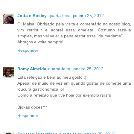
Jotta e Rosley
quarta-feira, janeiro 25, 2012
Oi Maisa! Obrigado pela visita e comentário no nosso blog,
vim retribuir e adorei essa omelete. Costumo fazê-la
simples, mas vai valer a pena testar essa "de madame".
Abraços e volte sempre!
Responder
Romy Almeida
quarta-feira, janeiro 25, 2012
Esta refeição é bem ao meu gosto :)
Apesar de muito de vez em quando gostar de cometer uma
loucura gastronómica lol
Como a refeição que tive hoje por exemplo rsrsrs
Bjokas doces***
Responder
Sabores Autenticos
quarta-feira, janeiro 25, 2012