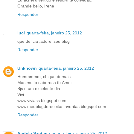
Eu achei divertido e resolvi te convidar...
Grande beijo, Irene
Responder
luci
quarta-feira, janeiro 25, 2012
que delícia ,adorei seu blog
Responder
Unknown
quarta-feira, janeiro 25, 2012
Hummmmm, chique demais.
Mas muito saborosa tb.Amei
Bjs e um excelente dia
Vivi
www.viviass.blogspot.com
www.meublogdereceitasfavoritas.blogspot.com
Responder
Andréa Santana
quarta-feira, janeiro 25, 2012