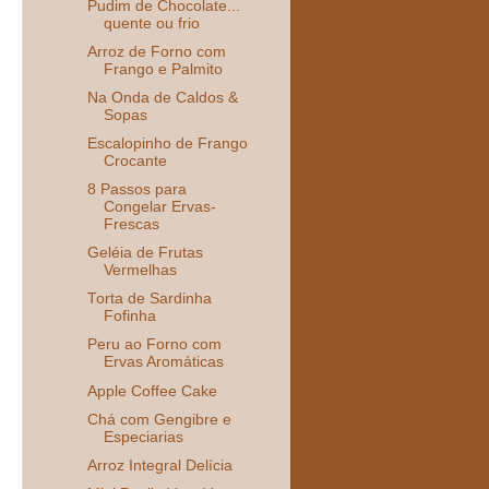
Pudim de Chocolate...
quente ou frio
Arroz de Forno com
Frango e Palmito
Na Onda de Caldos &
Sopas
Escalopinho de Frango
Crocante
8 Passos para
Congelar Ervas-
Frescas
Geléia de Frutas
Vermelhas
Torta de Sardinha
Fofinha
Peru ao Forno com
Ervas Aromáticas
Apple Coffee Cake
Chá com Gengibre e
Especiarias
Arroz Integral Delícia