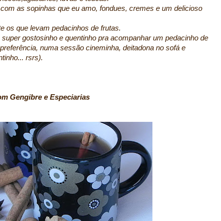
o com as sopinhas que eu amo, fondues, cremes e um delicioso
e os que levam pedacinhos de frutas.
, super gostosinho e quentinho pra acompanhar um pedacinho de
 preferência, numa sessão cineminha, deitadona no sofá e
inho... rsrs).
 Gengibre e Especiarias