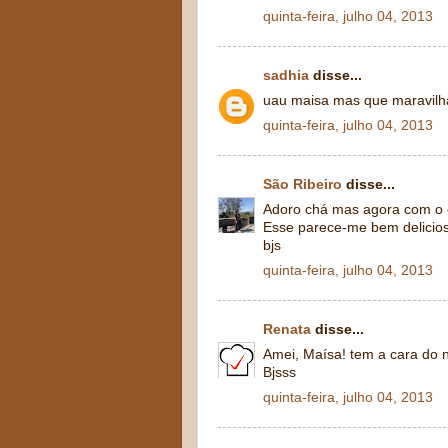
quinta-feira, julho 04, 2013
sadhia
disse...
uau maisa mas que maravilha 
quinta-feira, julho 04, 2013
São Ribeiro
disse...
Adoro chá mas agora com o c
Esse parece-me bem delicio
bjs
quinta-feira, julho 04, 2013
Renata
disse...
Amei, Maísa! tem a cara do 
Bjsss
quinta-feira, julho 04, 2013