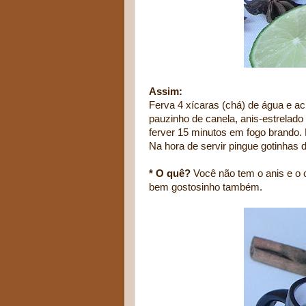
Assim:
Ferva 4 xícaras (chá) de água e ac
pauzinho de canela, anis-estrelad
ferver 15 minutos em fogo brando.
Na hora de servir pingue gotinhas 
* O quê?
Você não tem o anis e o 
bem gostosinho também.