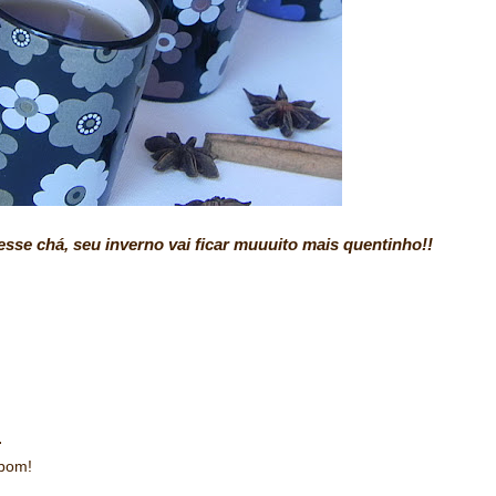
sse chá, seu inverno vai ficar muuuito mais quentinho!!
.
 bom!