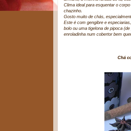
Clima ideal para esquentar o corp
chazinho.
Gosto muito de chás, especialment
Este é com gengibre e especiarias
bolo ou uma tigelona de pipoca (de
enroladinha num cobertor bem quent
Chá com