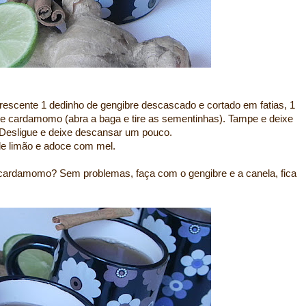
rescente 1 dedinho de gengibre descascado e cortado em fatias, 1
o e cardamomo (abra a baga e tire as sementinhas). Tampe e deixe
 Desligue e deixe descansar um pouco.
de limão e adoce com mel.
cardamomo? Sem problemas, faça com o gengibre e a canela, fica