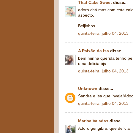
That Cake Sweet
disse...
adoro chá mas com este calor
aspecto.
Beijinhos
quinta-feira, julho 04, 2013
A Paixão da Isa
disse...
bem minha querida tenho pen
uma delicia bjs
quinta-feira, julho 04, 2013
Unknown
disse...
Sandra e Isa que inveja!Ado
quinta-feira, julho 04, 2013
Marisa Valadas
disse...
Adoro gengibre, que delicia