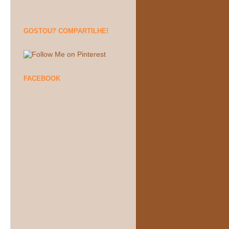
GOSTOU? COMPARTILHE!
FACEBOOK