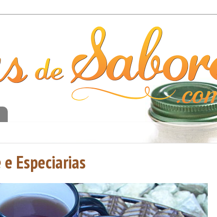
o
 e Especiarias