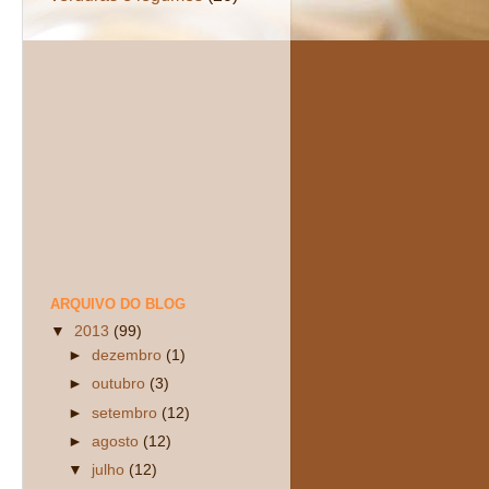
ARQUIVO DO BLOG
▼
2013
(99)
►
dezembro
(1)
►
outubro
(3)
►
setembro
(12)
►
agosto
(12)
▼
julho
(12)