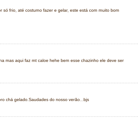
 só frio, até costumo fazer e gelar, este está com muito bom
a mas aqui faz mt caloe hehe bem esse chazinho ele deve ser
oro chá gelado.Saudades do nosso verão...bjs