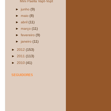
Mini Paella Vapt-Vupt
►
junho
(9)
►
maio
(8)
►
abril
(11)
►
março
(11)
►
fevereiro
(9)
►
janeiro
(11)
►
2012
(153)
►
2011
(113)
►
2010
(41)
SEGUIDORES