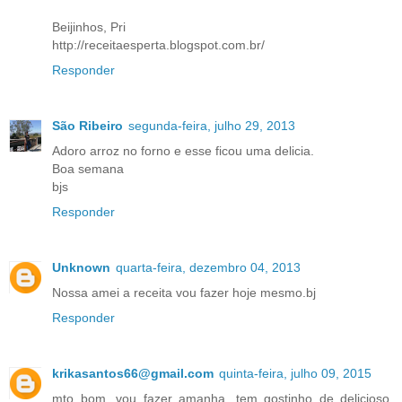
Beijinhos, Pri
http://receitaesperta.blogspot.com.br/
Responder
São Ribeiro
segunda-feira, julho 29, 2013
Adoro arroz no forno e esse ficou uma delicia.
Boa semana
bjs
Responder
Unknown
quarta-feira, dezembro 04, 2013
Nossa amei a receita vou fazer hoje mesmo.bj
Responder
krikasantos66@gmail.com
quinta-feira, julho 09, 2015
mto bom. vou fazer amanha. tem gostinho de delicioso.