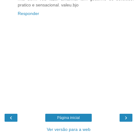
pratico e sensacional. valeu.bjo
Responder
‹
›
Página inicial
Ver versão para a web