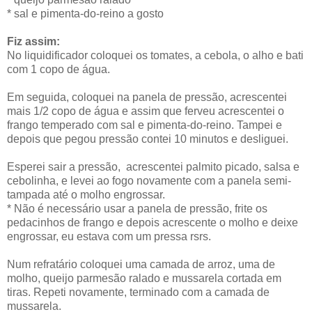
* sal e pimenta-do-reino a gosto
Fiz assim:
No liquidificador coloquei os tomates, a cebola, o alho e bati
com 1 copo de água.
Em seguida, coloquei na panela de pressão, acrescentei
mais 1/2 copo de água e assim que ferveu acrescentei o
frango temperado com sal e pimenta-do-reino. Tampei e
depois que pegou pressão contei 10 minutos e desliguei.
Esperei sair a pressão, acrescentei palmito picado, salsa e
cebolinha, e levei ao fogo novamente com a panela semi-
tampada até o molho engrossar.
* Não é necessário usar a panela de pressão, frite os
pedacinhos de frango e depois acrescente o molho e deixe
engrossar, eu estava com um pressa rsrs.
Num refratário coloquei uma camada de arroz, uma de
molho, queijo parmesão ralado e mussarela cortada em
tiras. Repeti novamente, terminado com a camada de
mussarela.