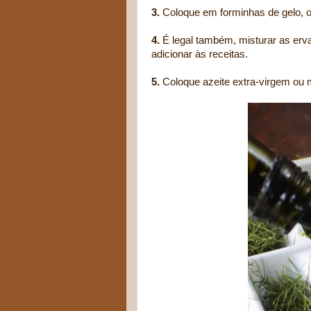
3.
Coloque em forminhas de gelo, 
4.
É legal também, misturar as erva
adicionar às receitas.
5.
Coloque azeite extra-virgem ou m