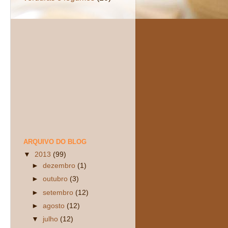
ARQUIVO DO BLOG
▼
2013
(99)
►
dezembro
(1)
►
outubro
(3)
►
setembro
(12)
►
agosto
(12)
▼
julho
(12)