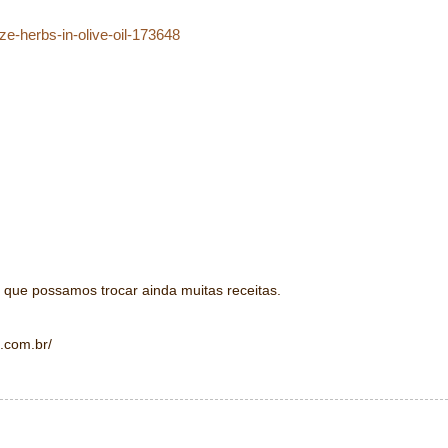
ze-herbs-in-olive-oil-173648
 que possamos trocar ainda muitas receitas.
t.com.br/