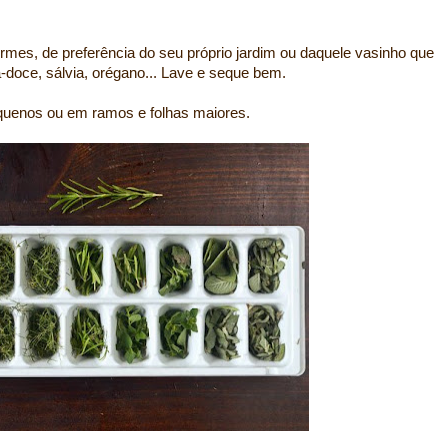
rmes, de preferência do seu próprio jardim ou daquele vasinho que
a-doce, sálvia, orégano... Lave e seque bem.
quenos ou em ramos e folhas maiores.