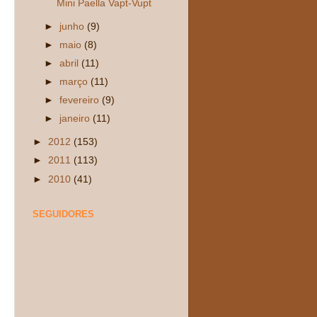
Mini Paella Vapt-Vupt
►
junho
(9)
►
maio
(8)
►
abril
(11)
►
março
(11)
►
fevereiro
(9)
►
janeiro
(11)
►
2012
(153)
►
2011
(113)
►
2010
(41)
SEGUIDORES