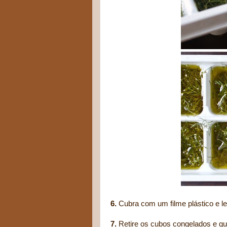
6.
Cubra com um filme plástico e le
7.
Retire os cubos congelados e g