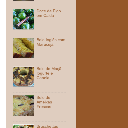
Doce de Figo
em Calda
Bolo Inglês com
Maracujá
Bolo de Maçã,
Iogurte e
Canela
Bolo de
Ameixas
Frescas
Bruschettas