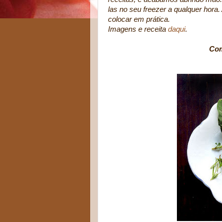
las no seu freezer a qualquer hora.
colocar em prática.
Imagens e receita
daqui
.
Com