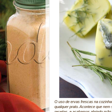
O uso de ervas frescas na cozinha 
qualquer prato. Acontece que nem
receitas, e acabamos abrindo mão.