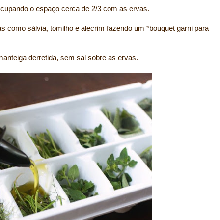
ocupando o espaço cerca de 2/3 com as ervas.
s como sálvia, tomilho e alecrim fazendo um *bouquet garni para
anteiga derretida, sem sal sobre as ervas.