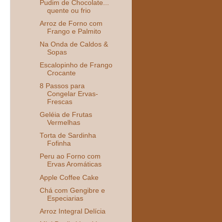
Pudim de Chocolate...
quente ou frio
Arroz de Forno com
Frango e Palmito
Na Onda de Caldos &
Sopas
Escalopinho de Frango
Crocante
8 Passos para
Congelar Ervas-
Frescas
Geléia de Frutas
Vermelhas
Torta de Sardinha
Fofinha
Peru ao Forno com
Ervas Aromáticas
Apple Coffee Cake
Chá com Gengibre e
Especiarias
Arroz Integral Delícia