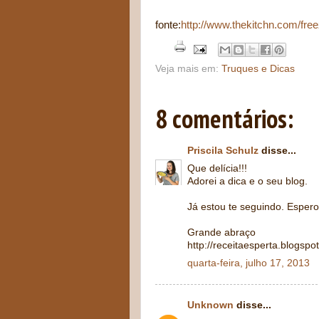
fonte:
http://www.thekitchn.com/free
Veja mais em:
Truques e Dicas
8 comentários:
Priscila Schulz
disse...
Que delícia!!!
Adorei a dica e o seu blog.
Já estou te seguindo. Espero
Grande abraço
http://receitaesperta.blogspo
quarta-feira, julho 17, 2013
Unknown
disse...