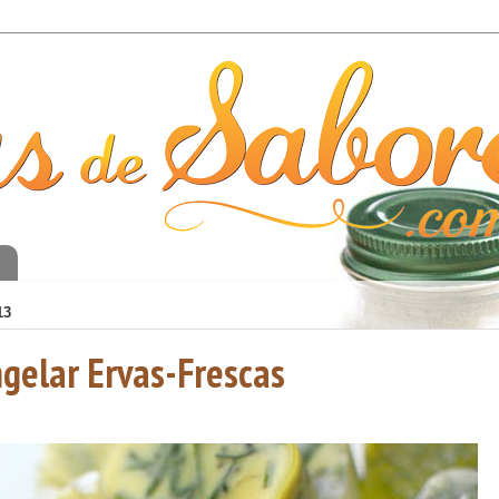
o
13
gelar Ervas-Frescas