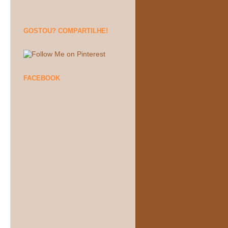
GOSTOU? COMPARTILHE!
FACEBOOK