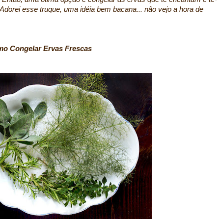
 Adorei esse truque, uma idéia bem bacana... não vejo a hora de
o Congelar Ervas Frescas