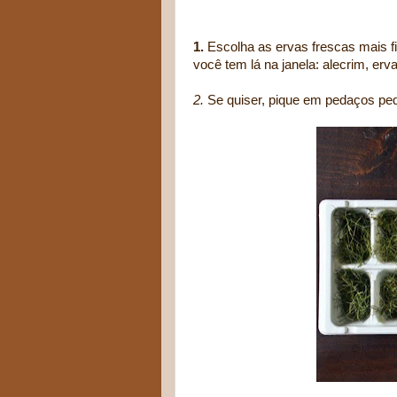
1.
Escolha as ervas frescas mais fi
você tem lá na janela: alecrim, erv
2.
Se quiser, pique em pedaços pe