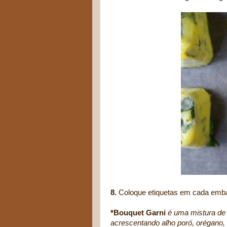
8.
Coloque etiquetas em cada emba
*Bouquet Garni
é uma mistura de 
acrescentando alho poró, orégano,