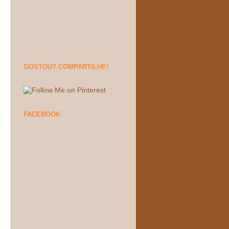
GOSTOU? COMPARTILHE!
FACEBOOK