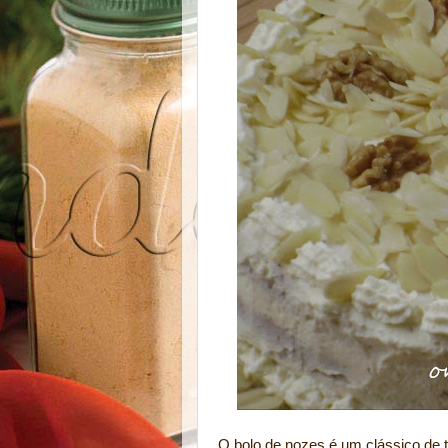
O bolo de nozes é um clássico de t