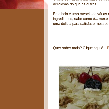
deliciosas do que as outras.
Este bolo é uma mescla de várias re
ingredientes, sabe como é... mexe 
uma delícia para satisfazer nosso
Quer saber mais? Clique aqui ó...
B