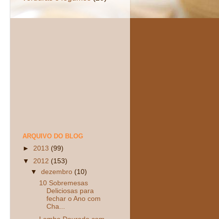
ARQUIVO DO BLOG
►
2013
(99)
▼
2012
(153)
▼
dezembro
(10)
10 Sobremesas
Deliciosas para
fechar o Ano com
Cha...