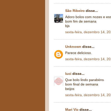
São Ribeiro
disse...
Adoro bolos com nozes e ess
bom fim de semana
bjs
sexta-feira, dezembro 14, 2
Unknown
disse...
Parece delicioso.
sexta-feira, dezembro 14, 2
luci
disse...
Que bolo lindo parabéns
bom final de semana
beijos
sexta-feira, dezembro 14, 2
Mari Vic
disse...