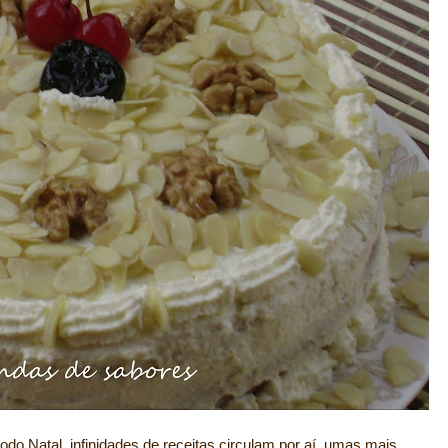
odo Natal, infinidades de receitas circulam por aí, umas mais