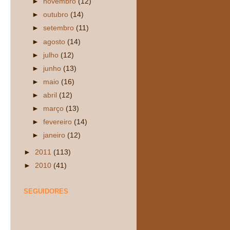
►
novembro
(12)
►
outubro
(14)
►
setembro
(11)
►
agosto
(14)
►
julho
(12)
►
junho
(13)
►
maio
(16)
►
abril
(12)
►
março
(13)
►
fevereiro
(14)
►
janeiro
(12)
►
2011
(113)
►
2010
(41)
SEGUIDORES