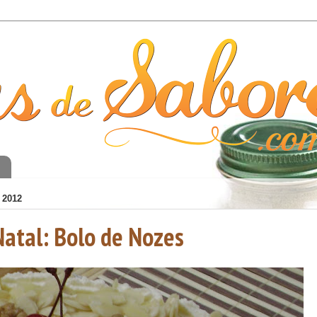
o
 2012
Natal: Bolo de Nozes