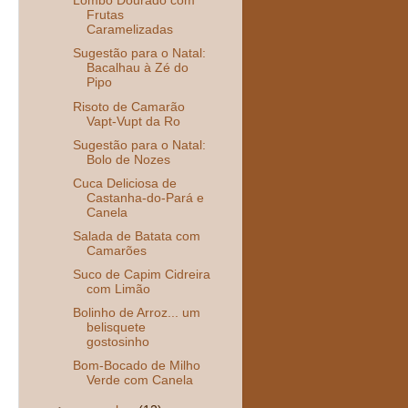
Lombo Dourado com
Frutas
Caramelizadas
Sugestão para o Natal:
Bacalhau à Zé do
Pipo
Risoto de Camarão
Vapt-Vupt da Ro
Sugestão para o Natal:
Bolo de Nozes
Cuca Deliciosa de
Castanha-do-Pará e
Canela
Salada de Batata com
Camarões
Suco de Capim Cidreira
com Limão
Bolinho de Arroz... um
belisquete
gostosinho
Bom-Bocado de Milho
Verde com Canela