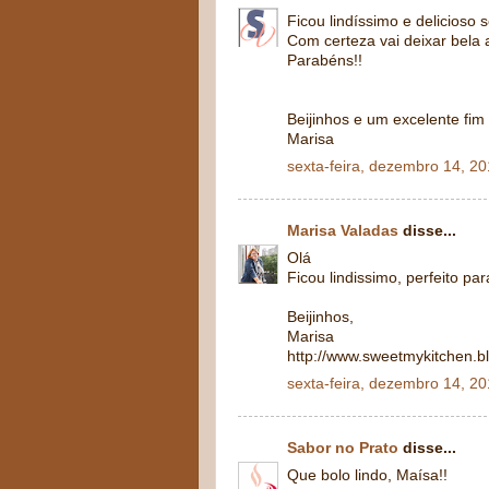
Ficou lindíssimo e delicioso 
Com certeza vai deixar bela 
Parabéns!!
Beijinhos e um excelente fi
Marisa
sexta-feira, dezembro 14, 2
Marisa Valadas
disse...
Olá
Ficou lindissimo, perfeito pa
Beijinhos,
Marisa
http://www.sweetmykitchen.bl
sexta-feira, dezembro 14, 2
Sabor no Prato
disse...
Que bolo lindo, Maísa!!