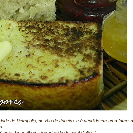
idade de Petrópolis, no Rio de Janeiro, e é vendido em uma famosa
a.
 uma das melhores torradas do Planeta! Delícia!