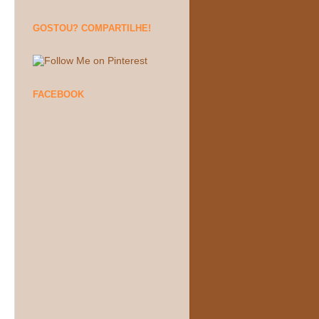
GOSTOU? COMPARTILHE!
FACEBOOK