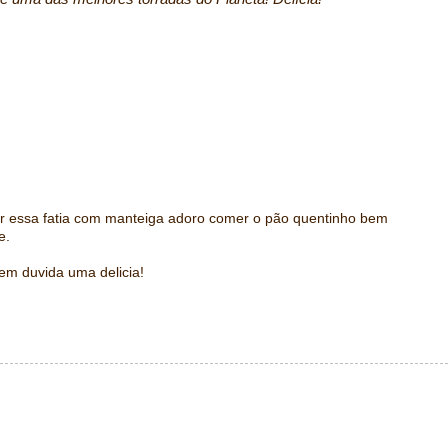
 essa fatia com manteiga adoro comer o pão quentinho bem
e.
sem duvida uma delicia!