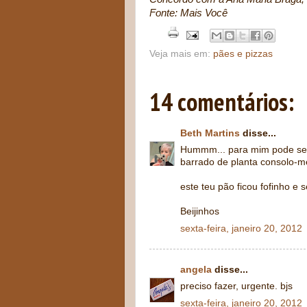
Fonte: Mais Você
Veja mais em:
pães e pizzas
14 comentários:
Beth Martins
disse...
Hummm... para mim pode ser
barrado de planta consolo-m
este teu pão ficou fofinho e 
Beijinhos
sexta-feira, janeiro 20, 2012
angela
disse...
preciso fazer, urgente. bjs
sexta-feira, janeiro 20, 2012