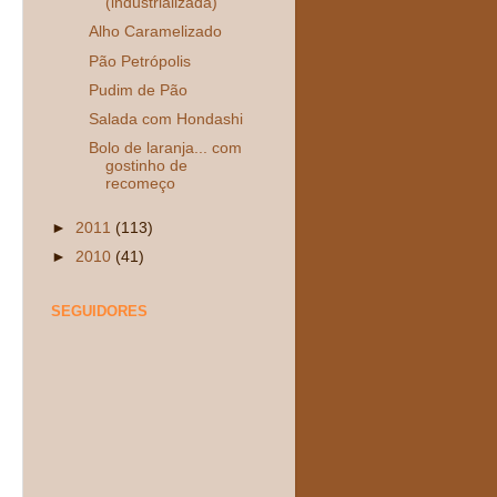
(industrializada)
Alho Caramelizado
Pão Petrópolis
Pudim de Pão
Salada com Hondashi
Bolo de laranja... com
gostinho de
recomeço
►
2011
(113)
►
2010
(41)
SEGUIDORES