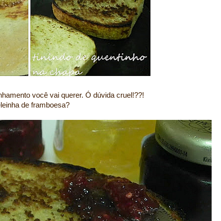
hamento você vai querer. Ó dúvida cruel!??!
eleinha de framboesa?