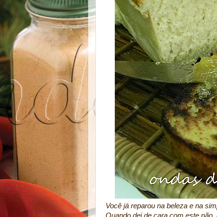
Você já reparou na beleza e na sim
Quando dei de cara com este pão, d