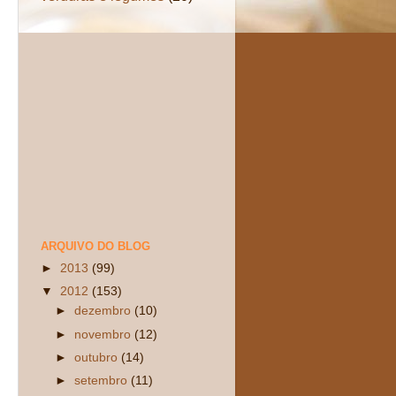
ARQUIVO DO BLOG
►
2013
(99)
▼
2012
(153)
►
dezembro
(10)
►
novembro
(12)
►
outubro
(14)
►
setembro
(11)