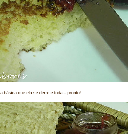
 básica que ela se derrete toda... pronto!