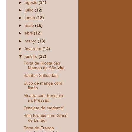
►
agosto
(14)
►
julho
(12)
►
junho
(13)
►
maio
(16)
►
abril
(12)
►
março
(13)
►
fevereiro
(14)
▼
janeiro
(12)
Torta de Ricota das
Mamas de São Vito
Batatas Salteadas
Suco de manga com
limão
Alcatra com Berinjela
na Pressão
Omelete de madame
Bolo Branco com Glacê
de Limão
Torta de Frango