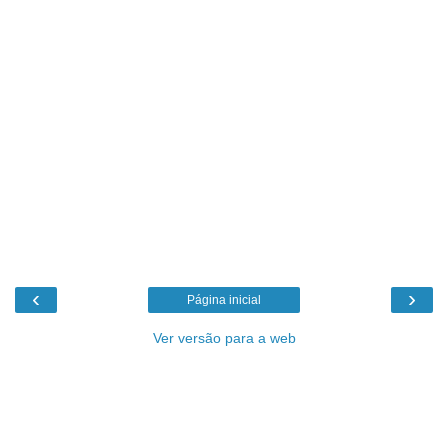
‹
›
Página inicial
Ver versão para a web