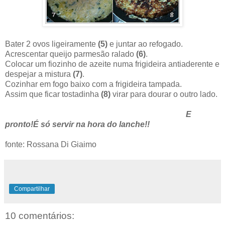
Bater 2 ovos ligeiramente
(5)
e juntar ao refogado.
Acrescentar queijo parmesão ralado
(6)
.
Colocar um fiozinho de azeite numa frigideira antiaderente e
despejar a mistura
(7)
.
Cozinhar em fogo baixo com a frigideira tampada.
Assim que ficar tostadinha
(8)
virar para dourar o outro lado.
E
pronto!É só servir na hora do lanche!!
fonte: Rossana Di Giaimo
Compartilhar
10 comentários: