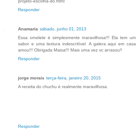
projeto-escolha-do.html
Responder
Anamaria
sábado, junho 01, 2013
Essa omelete é simplesmente maravilhosa!!! Ela tem um
sabor e uma textura indescritível. A galera aqui em casa
amou!!! Obrigada Maisa!!! Mais uma vez vc arrasou!!
Responder
jorge morais
terça-feira, janeiro 20, 2015
A receita do chuchu é realmente maravilhosa.
Responder