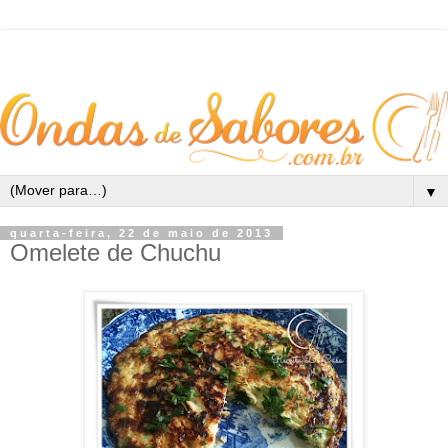
▼
quarta-feira, 22 de maio de 2013
Omelete de Chuchu