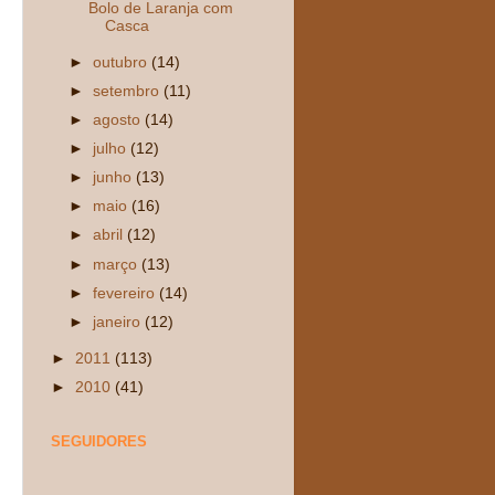
Bolo de Laranja com
Casca
►
outubro
(14)
►
setembro
(11)
►
agosto
(14)
►
julho
(12)
►
junho
(13)
►
maio
(16)
►
abril
(12)
►
março
(13)
►
fevereiro
(14)
►
janeiro
(12)
►
2011
(113)
►
2010
(41)
SEGUIDORES