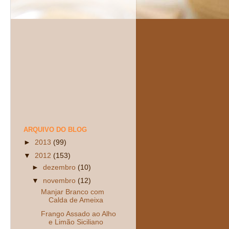
ARQUIVO DO BLOG
►
2013
(99)
▼
2012
(153)
►
dezembro
(10)
▼
novembro
(12)
Manjar Branco com
Calda de Ameixa
Frango Assado ao Alho
e Limão Siciliano