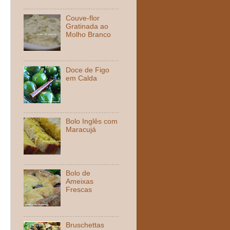
Couve-flor
Gratinada ao
Molho Branco
Doce de Figo
em Calda
Bolo Inglês com
Maracujá
Bolo de
Ameixas
Frescas
Bruschettas