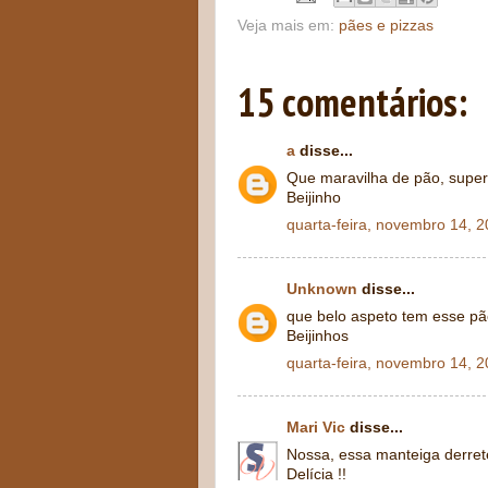
Veja mais em:
pães e pizzas
15 comentários:
a
disse...
Que maravilha de pão, super 
Beijinho
quarta-feira, novembro 14, 
Unknown
disse...
que belo aspeto tem esse pã
Beijinhos
quarta-feira, novembro 14, 
Mari Vic
disse...
Nossa, essa manteiga derre
Delícia !!