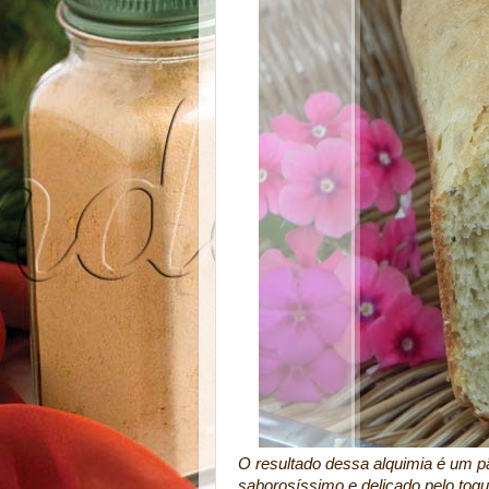
O resultado dessa alquimia é um pã
saborosíssimo e delicado pelo toq