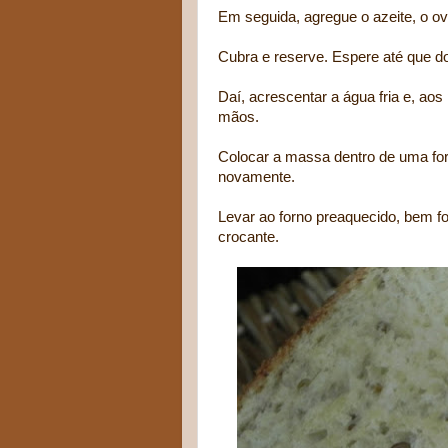
Em seguida, agregue o azeite, o ovo
Cubra e reserve. Espere até que d
Daí, acrescentar a água fria e, ao
mãos.
Colocar a massa dentro de uma fo
novamente.
Levar ao forno preaquecido, bem f
crocante.