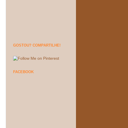
GOSTOU? COMPARTILHE!
FACEBOOK