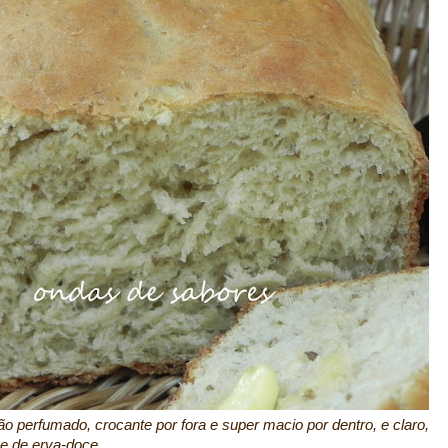
o perfumado, crocante por fora e super macio por dentro, e claro,
ue de erva-doce.