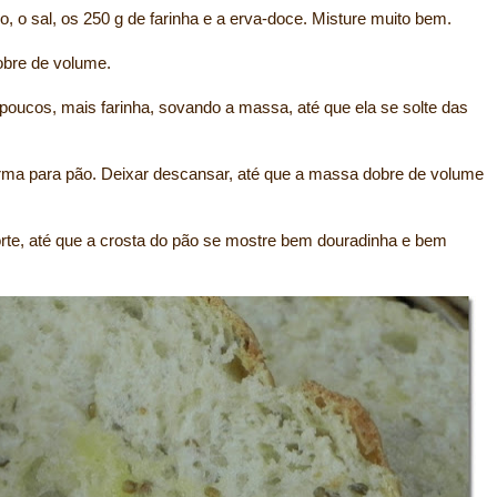
, o sal, os 250 g de farinha e a erva-doce. Misture muito bem.
obre de volume.
s poucos, mais farinha, sovando a massa, até que ela se solte das
rma para pão. Deixar descansar, até que a massa dobre de volume
orte, até que a crosta do pão se mostre bem douradinha e bem