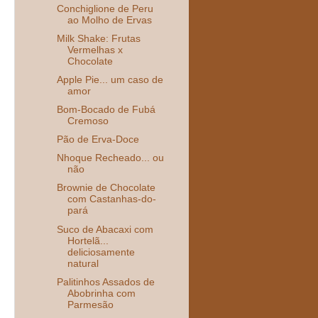
Conchiglione de Peru
ao Molho de Ervas
Milk Shake: Frutas
Vermelhas x
Chocolate
Apple Pie... um caso de
amor
Bom-Bocado de Fubá
Cremoso
Pão de Erva-Doce
Nhoque Recheado... ou
não
Brownie de Chocolate
com Castanhas-do-
pará
Suco de Abacaxi com
Hortelã...
deliciosamente
natural
Palitinhos Assados de
Abobrinha com
Parmesão