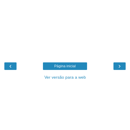
‹
›
Página inicial
Ver versão para a web