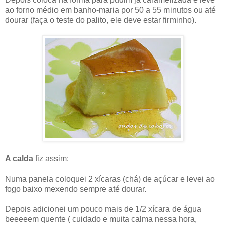
ao forno médio em banho-maria por 50 a 55 minutos ou até
dourar (faça o teste do palito, ele deve estar firminho).
A calda
fiz assim:
Numa panela coloquei 2 xícaras (chá) de açúcar e levei ao
fogo baixo mexendo sempre até dourar.
Depois adicionei um pouco mais de 1/2 xícara de água
beeeeem quente ( cuidado e muita calma nessa hora,