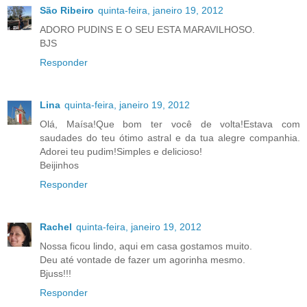
São Ribeiro
quinta-feira, janeiro 19, 2012
ADORO PUDINS E O SEU ESTA MARAVILHOSO.
BJS
Responder
Lina
quinta-feira, janeiro 19, 2012
Olá, Maísa!Que bom ter você de volta!Estava com
saudades do teu ótimo astral e da tua alegre companhia.
Adorei teu pudim!Simples e delicioso!
Beijinhos
Responder
Rachel
quinta-feira, janeiro 19, 2012
Nossa ficou lindo, aqui em casa gostamos muito.
Deu até vontade de fazer um agorinha mesmo.
Bjuss!!!
Responder