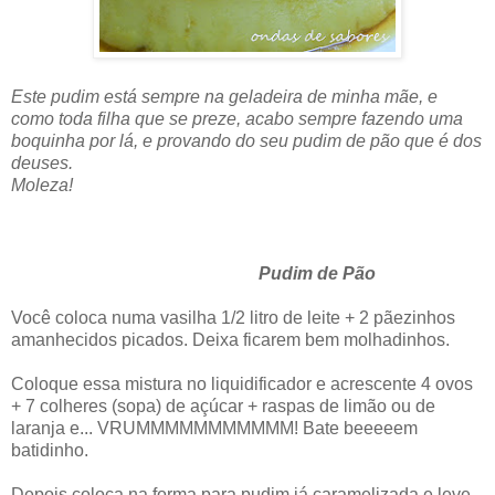
Este pudim está sempre na geladeira de minha mãe, e
como toda filha que se preze, acabo sempre fazendo uma
boquinha por lá, e provando do seu pudim de pão que é dos
deuses.
Moleza!
Pudim de Pão
Você coloca numa vasilha 1/2 litro de leite + 2 pãezinhos
amanhecidos picados. Deixa ficarem bem molhadinhos.
Coloque essa mistura no liquidificador e acrescente 4 ovos
+ 7 colheres (sopa) de açúcar + raspas de limão ou de
laranja e... VRUMMMMMMMMMMM! Bate beeeeem
batidinho.
Depois coloca na forma para pudim já caramelizada e leve