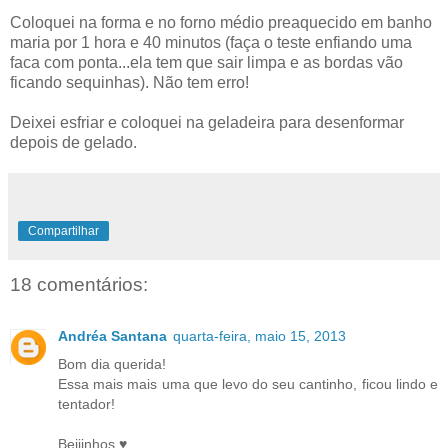
Coloquei na forma e no forno médio preaquecido em banho
maria por 1 hora e 40 minutos (faça o teste enfiando uma
faca com ponta...ela tem que sair limpa e as bordas vão
ficando sequinhas). Não tem erro!
Deixei esfriar e coloquei na geladeira para desenformar
depois de gelado.
Compartilhar
18 comentários:
Andréa Santana
quarta-feira, maio 15, 2013
Bom dia querida!
Essa mais mais uma que levo do seu cantinho, ficou lindo e
tentador!
Beijinhos ♥