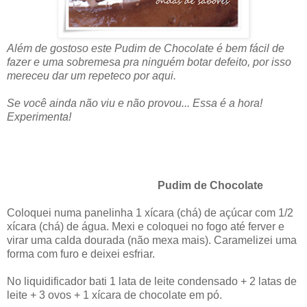
Além de gostoso este Pudim de Chocolate é bem fácil de
fazer e uma sobremesa pra ninguém botar defeito, por isso
mereceu dar um repeteco por aqui.
Se você ainda não viu e não provou... Essa é a hora!
Experimenta!
Pudim de Chocolate
Coloquei numa panelinha 1 xícara (chá) de açúcar com 1/2
xícara (chá) de água. Mexi e coloquei no fogo até ferver e
virar uma calda dourada (não mexa mais). Caramelizei uma
forma com furo e deixei esfriar.
No liquidificador bati 1 lata de leite condensado + 2 latas de
leite + 3 ovos + 1 xícara de chocolate em pó.