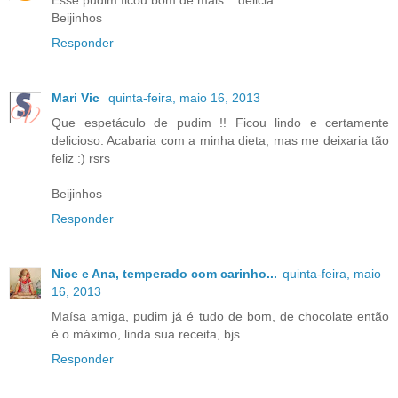
Esse pudim ficou bom de mais... delicia....
Beijinhos
Responder
Mari Vic
quinta-feira, maio 16, 2013
Que espetáculo de pudim !! Ficou lindo e certamente
delicioso. Acabaria com a minha dieta, mas me deixaria tão
feliz :) rsrs
Beijinhos
Responder
Nice e Ana, temperado com carinho...
quinta-feira, maio
16, 2013
Maísa amiga, pudim já é tudo de bom, de chocolate então
é o máximo, linda sua receita, bjs...
Responder