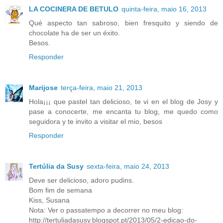
LA COCINERA DE BETULO
quinta-feira, maio 16, 2013
Qué aspecto tan sabroso, bien fresquito y siendo de
chocolate ha de ser un éxito.
Besos.
Responder
Marijose
terça-feira, maio 21, 2013
Hola¡¡¡ que pastel tan delicioso, te vi en el blog de Josy y
pase a conocerte, me encanta tu blog, me quedo como
seguidora y te invito a visitar el mio, besos
Responder
Tertúlia da Susy
sexta-feira, maio 24, 2013
Deve ser delicioso, adoro pudins.
Bom fim de semana
Kiss, Susana
Nota: Ver o passatempo a decorrer no meu blog:
http://tertuliadasusy.blogspot.pt/2013/05/2-edicao-do-