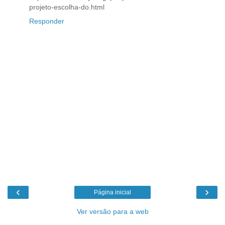
projeto-escolha-do.html
Responder
‹
›
Página inicial
Ver versão para a web