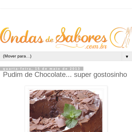
▼
quarta-feira, 15 de maio de 2013
Pudim de Chocolate... super gostosinho