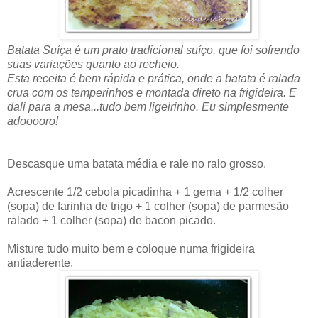
Batata Suíça é um prato tradicional suíço, que foi sofrendo
suas variações quanto ao recheio.
Esta receita é bem rápida e prática, onde a batata é ralada
crua com os temperinhos e montada direto na frigideira. E
dali para a mesa...tudo bem ligeirinho. Eu simplesmente
adooooro!
Descasque uma batata média e rale no ralo grosso.
Acrescente 1/2 cebola picadinha + 1 gema + 1/2 colher
(sopa) de farinha de trigo + 1 colher (sopa) de parmesão
ralado + 1 colher (sopa) de bacon picado.
Misture tudo muito bem e coloque numa frigideira
antiaderente.