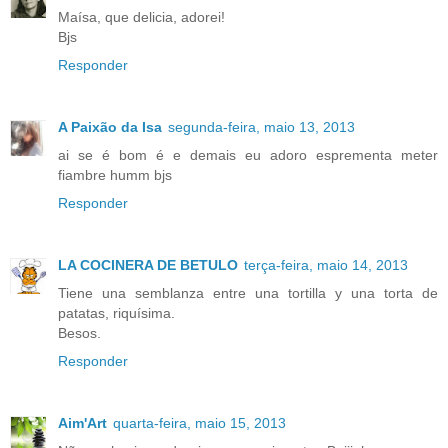
Maísa, que delicia, adorei!
Bjs
Responder
A Paixão da Isa
segunda-feira, maio 13, 2013
ai se é bom é e demais eu adoro esprementa meter
fiambre humm bjs
Responder
LA COCINERA DE BETULO
terça-feira, maio 14, 2013
Tiene una semblanza entre una tortilla y una torta de
patatas, riquísima.
Besos.
Responder
Aim'Art
quarta-feira, maio 15, 2013