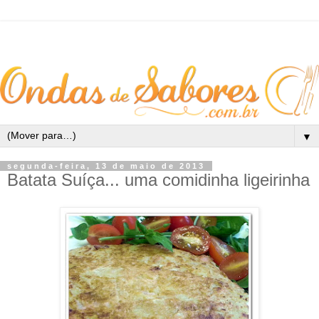
▼
segunda-feira, 13 de maio de 2013
Batata Suíça... uma comidinha ligeirinha