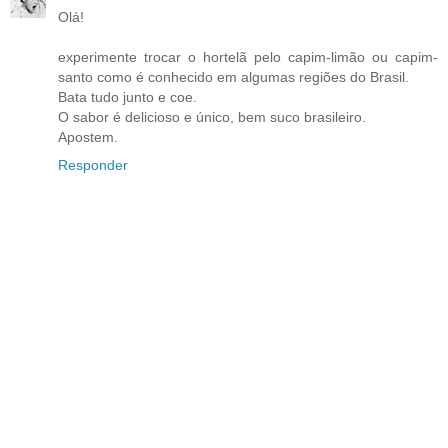
Olá!
experimente trocar o hortelã pelo capim-limão ou capim-
santo como é conhecido em algumas regiões do Brasil.
Bata tudo junto e coe.
O sabor é delicioso e único, bem suco brasileiro.
Apostem.
Responder