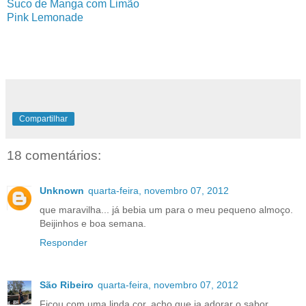
Suco de Manga com Limão
Pink Lemonade
Compartilhar
18 comentários:
Unknown
quarta-feira, novembro 07, 2012
que maravilha... já bebia um para o meu pequeno almoço.
Beijinhos e boa semana.
Responder
São Ribeiro
quarta-feira, novembro 07, 2012
Ficou com uma linda cor, acho que ia adorar o sabor.