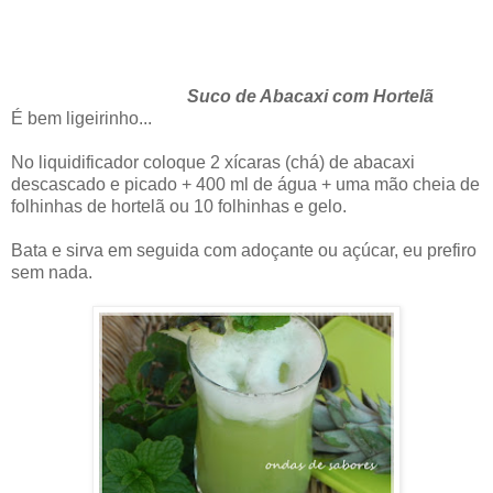
Suco de Abacaxi com Hortelã
É bem ligeirinho...
No liquidificador coloque 2 xícaras (chá) de abacaxi
descascado e picado + 400 ml de água + uma mão cheia de
folhinhas de hortelã ou 10 folhinhas e gelo.
Bata e sirva em seguida com adoçante ou açúcar, eu prefiro
sem nada.