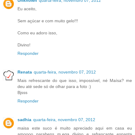
Unknown
quarta-feira, novembro 07, 2012
Eu aceito,
Sem açúcar e com muito gelo!!!
Como eu adoro isso,
Divino!
Responder
Renata
quarta-feira, novembro 07, 2012
Mais refrescante do que isso, impossível, né Maísa? me
deu até sede só de olhar para a foto :)
Bjsss
Responder
sadhia
quarta-feira, novembro 07, 2012
maisa este suco é muito apreciado aqui em casa eu
amoooo parabens m,ega divino e refrescante espanta