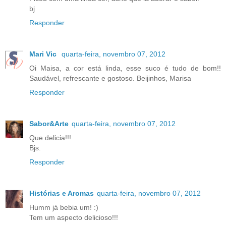
bj
Responder
Mari Vic
quarta-feira, novembro 07, 2012
Oi Maisa, a cor está linda, esse suco é tudo de bom!!
Saudável, refrescante e gostoso. Beijinhos, Marisa
Responder
Sabor&Arte
quarta-feira, novembro 07, 2012
Que delicia!!!
Bjs.
Responder
Histórias e Aromas
quarta-feira, novembro 07, 2012
Humm já bebia um! :)
Tem um aspecto delicioso!!!