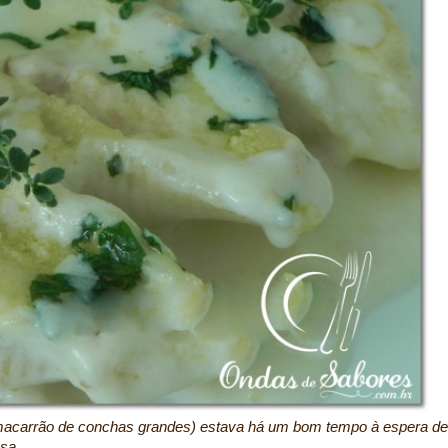
 macarrão de conchas grandes) estava há um bom tempo à espera de
osa.