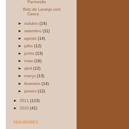
Parmesão
Bolo de Laranja com
Casca
►
outubro
(14)
►
setembro
(11)
►
agosto
(14)
►
julho
(12)
►
junho
(13)
►
maio
(16)
►
abril
(12)
►
março
(13)
►
fevereiro
(14)
►
janeiro
(12)
►
2011
(113)
►
2010
(41)
SEGUIDORES