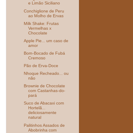
e Limão Siciliano
Conchiglione de Peru
ao Molho de Ervas
Milk Shake: Frutas
Vermelhas x
Chocolate
Apple Pie... um caso de
amor
Bom-Bocado de Fubá
Cremoso
Pão de Erva-Doce
Nhoque Recheado... ou
não
Brownie de Chocolate
com Castanhas-do-
pará
Suco de Abacaxi com
Hortelã...
deliciosamente
natural
Palitinhos Assados de
Abobrinha com