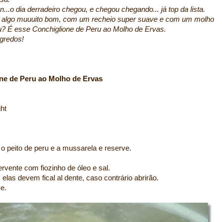
...o dia derradeiro chegou, e chegou chegando... já top da lista.
m algo muuuito bom, com um recheio super suave e com um molho
sou? É esse Conchiglione de Peru ao Molho de Ervas.
egredos!
 ao Molho de Ervas
ht
o peito de peru e a mussarela e reserve.
vente com fiozinho de óleo e sal.
las devem fical al dente, caso contrário abrirão.
e.