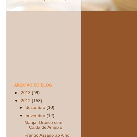
ARQUIVO DO BLOG
►
2013
(99)
▼
2012
(153)
►
dezembro
(10)
▼
novembro
(12)
Manjar Branco com
Calda de Ameixa
Frango Assado ao Alho