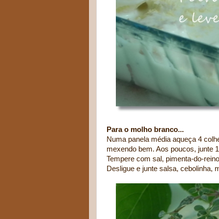
Para o molho branco...
Numa panela média aqueça 4 colhere
mexendo bem. Aos poucos, junte 1 
Tempere com sal, pimenta-do-rein
Desligue e junte salsa, cebolinha, 