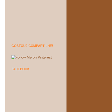
GOSTOU? COMPARTILHE!
FACEBOOK