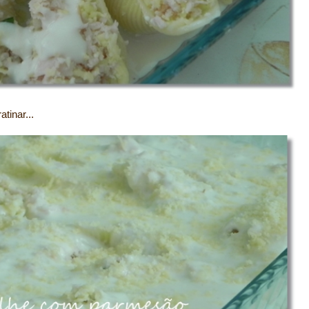
tinar...