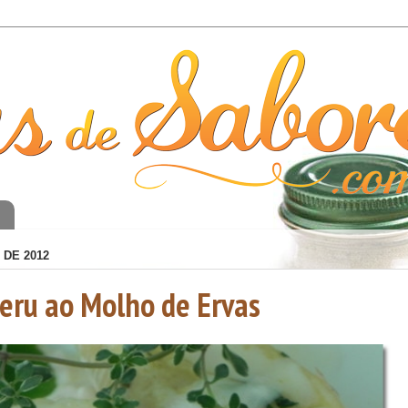
o
 DE 2012
Peru ao Molho de Ervas