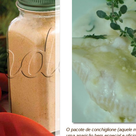
O pacote de conchiglione (aquele
uma aparição bem especial e ofici