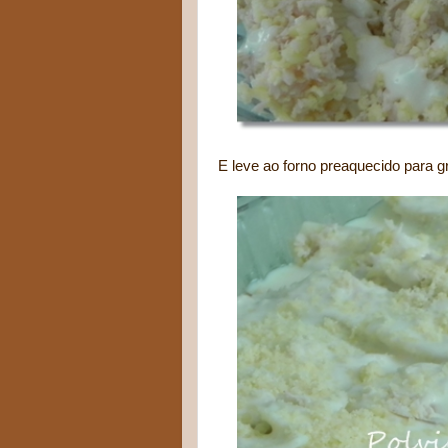
E leve ao forno preaquecido para gra