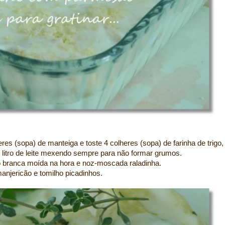
s (sopa) de manteiga e toste 4 colheres (sopa) de farinha de trigo,
litro de leite mexendo sempre para não formar grumos.
o branca moída na hora e noz-moscada raladinha.
manjericão e tomilho picadinhos.