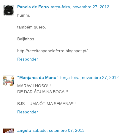
Panela de Ferro
terça-feira, novembro 27, 2012
humm,
também quero.
Beijinhos
http://receitaspanelaferro.blogspot.pt/
Responder
"Manjares da Manu"
terça-feira, novembro 27, 2012
MARAVILHOSO!!!
DE DAR ÁGUA NA BOCA!!!
BJS....UMA ÓTIMA SEMANA!!!!
Responder
angela
sábado, setembro 07, 2013