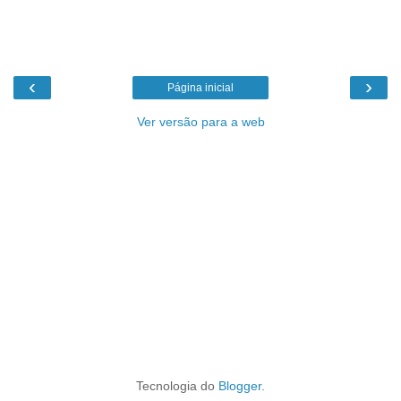
‹
›
Página inicial
Ver versão para a web
Tecnologia do
Blogger
.