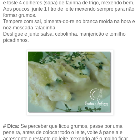
e toste 4 colheres (sopa) de farinha de trigo, mexendo bem.
Aos poucos, junte 1 litro de leite mexendo sempre para não
formar grumos.
Tempere com sal, pimenta-do-reino branca moída na hora e
noz-moscada raladinha.
Desligue e junte salsa, cebolinha, manjericão e tomilho
picadinhos.
# Dica:
Se perceber que ficou grumos, passe por uma
peneira, antes de colocar todo o leite, volte à panela e
acrescente o restante do leite mexendo até o molho ficar