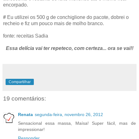
encorpado.
#
Eu utilizei os 500 g de conchiglione do pacote, dobrei o
recheio e fiz um pouco mais de molho branco.
fonte: receitas Sadia
Essa delícia vai ter repeteco, com certeza... ora se vai!!
Compartilhar
19 comentários:
Renata
segunda-feira, novembro 26, 2012
Sensacional essa massa, Maísa! Super fácil, mas de
impressionar!
Responder