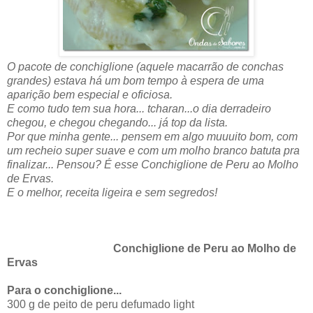
O pacote de conchiglione (aquele macarrão de conchas
grandes) estava há um bom tempo à espera de uma
aparição bem especial e oficiosa.
E como tudo tem sua hora... tcharan...o dia derradeiro
chegou, e chegou chegando... já top da lista.
Por que minha gente... pensem em algo muuuito bom, com
um recheio super suave e com um molho branco batuta pra
finalizar... Pensou? É esse Conchiglione de Peru ao Molho
de Ervas.
E o melhor, receita ligeira e sem segredos!
Conchiglione de Peru ao Molho de
Ervas
Para o conchiglione...
300 g de peito de peru defumado light