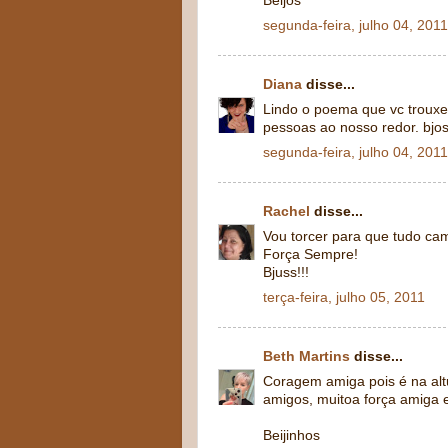
Beijos
segunda-feira, julho 04, 2011
Diana
disse...
Lindo o poema que vc trouxe.
pessoas ao nosso redor. bjo
segunda-feira, julho 04, 2011
Rachel
disse...
Vou torcer para que tudo ca
Força Sempre!
Bjuss!!!
terça-feira, julho 05, 2011
Beth Martins
disse...
Coragem amiga pois é na al
amigos, muitoa força amiga 
Beijinhos