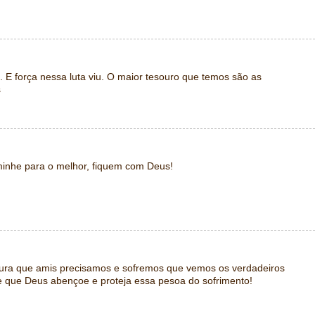
 E força nessa luta viu. O maior tesouro que temos são as
s
minhe para o melhor, fiquem com Deus!
tura que amis precisamos e sofremos que vemos os verdadeiros
e que Deus abençoe e proteja essa pesoa do sofrimento!