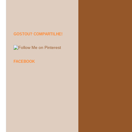
GOSTOU? COMPARTILHE!
FACEBOOK