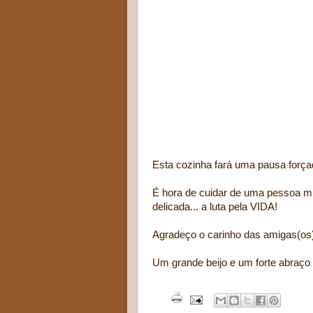
Esta cozinha fará uma pausa força
É hora de cuidar de uma pessoa mu
delicada... a luta pela VIDA!
Agradeço o carinho das amigas(os)
Um grande beijo e um forte abraço 
Ma