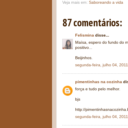
Veja mais em:
Saboreando a vida
87 comentários:
Felismina
disse...
Maísa, espero do fundo do 
positivo...
Beijinhos.
segunda-feira, julho 04, 2011
pimentinhas na cozinha
dis
força e tudo pelo melhor.
bjs
http://pimentinhasnacozinha
segunda-feira, julho 04, 2011