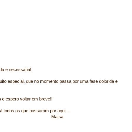
da e necessária!
ito especial, que no momento passa por uma fase dolorida e
 e espero voltar em breve!!
à todos os que passaram por aqui....
ísa