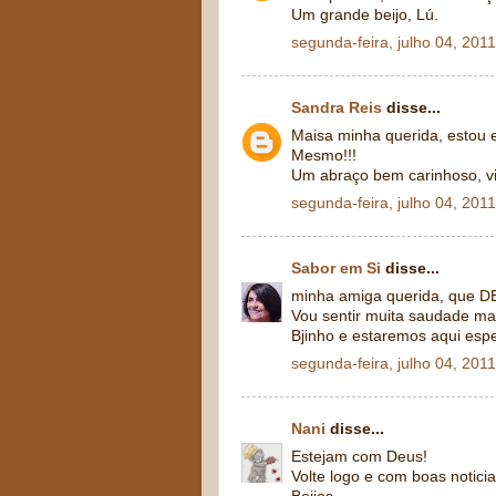
Um grande beijo, Lú.
segunda-feira, julho 04, 2011
Sandra Reis
disse...
Maisa minha querida, estou 
Mesmo!!!
Um abraço bem carinhoso, v
segunda-feira, julho 04, 2011
Sabor em Si
disse...
minha amiga querida, que DEU
Vou sentir muita saudade mas
Bjinho e estaremos aqui espe
segunda-feira, julho 04, 2011
Nani
disse...
Estejam com Deus!
Volte logo e com boas noticia