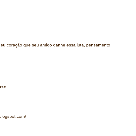
meu coração que seu amigo ganhe essa luta, pensamento
se...
.blogspot.com/