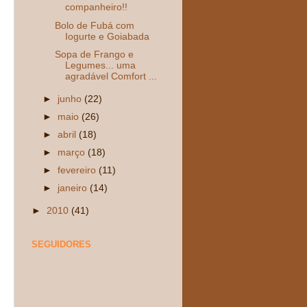
companheiro!!
Bolo de Fubá com
Iogurte e Goiabada
Sopa de Frango e
Legumes... uma
agradável Comfort ...
►
junho
(22)
►
maio
(26)
►
abril
(18)
►
março
(18)
►
fevereiro
(11)
►
janeiro
(14)
►
2010
(41)
SEGUIDORES