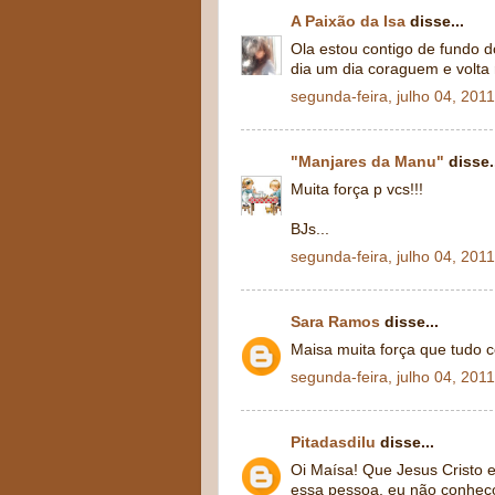
A Paixão da Isa
disse...
Ola estou contigo de fundo 
dia um dia coraguem e volta 
segunda-feira, julho 04, 2011
"Manjares da Manu"
disse.
Muita força p vcs!!!
BJs...
segunda-feira, julho 04, 2011
Sara Ramos
disse...
Maisa muita força que tudo co
segunda-feira, julho 04, 2011
Pitadasdilu
disse...
Oi Maísa! Que Jesus Cristo 
essa pessoa, eu não conheço