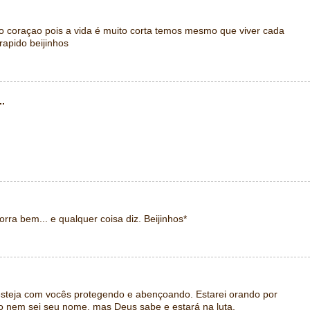
do coraçao pois a vida é muito corta temos mesmo que viver cada
rapido beijinhos
..
rra bem... e qualquer coisa diz. Beijinhos*
esteja com vocês protegendo e abençoando. Estarei orando por
 nem sei seu nome, mas Deus sabe e estará na luta.