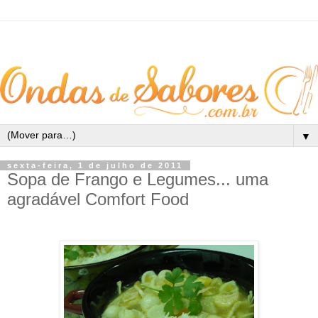
▼
sexta-feira, 1 de julho de 2011
Sopa de Frango e Legumes... uma
agradável Comfort Food