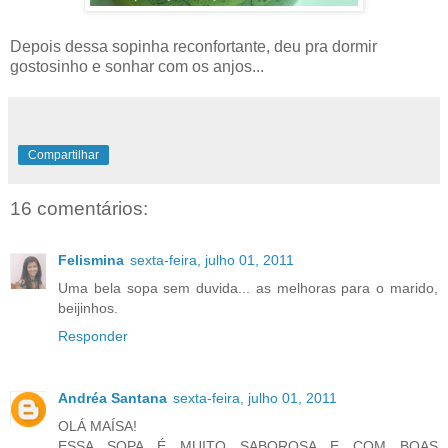
Depois dessa sopinha reconfortante, deu pra dormir
gostosinho e sonhar com os anjos...
Compartilhar
16 comentários:
Felismina
sexta-feira, julho 01, 2011
Uma bela sopa sem duvida... as melhoras para o marido,
beijinhos.
Responder
Andréa Santana
sexta-feira, julho 01, 2011
OLÁ MAÍSA!
ESSA SOPA É MUITO SABOROSA E COM BOAS