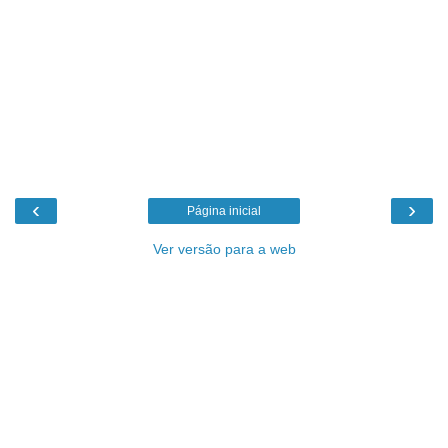
‹
›
Página inicial
Ver versão para a web