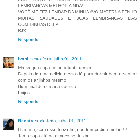
LEMBRANÇAS MELHOR AINDA!
VOCÊ ME FEZ LEMBAR DA MINHA AVÓ MATERNA TENHO
MUITAS SAUDADES E BOAS LEMBRANÇAS DAS
COMIDINHAS DELA.
BJS.......
Responder
Ivani
sexta-feira, julho 01, 2011
Maísa que sopa reconfortante amiga!
Depois de uma delicia dessa dá para dormir bem e sonhar
com os anjinhos mesmo!
Bom final de semana querida.
beijos
Responder
Renata
sexta-feira, julho 01, 2011
Hummm, com esse friozinho, não tem pedida melhor!!!
Tomo sopa até no almoço se deixar...