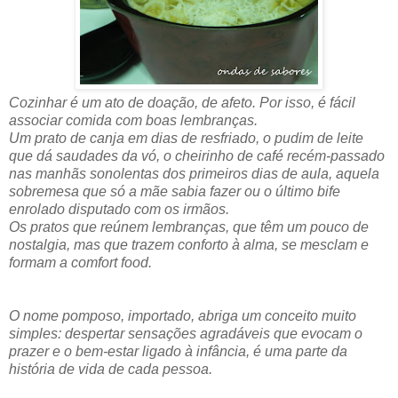
Cozinhar é um ato de doação, de afeto. Por isso, é fácil
associar comida com boas lembranças.
Um prato de canja em dias de resfriado, o pudim de leite
que dá saudades da vó, o cheirinho de café recém-passado
nas manhãs sonolentas dos primeiros dias de aula, aquela
sobremesa que só a mãe sabia fazer ou o último bife
enrolado disputado com os irmãos.
Os pratos que reúnem lembranças, que têm um pouco de
nostalgia, mas que trazem conforto à alma, se mesclam e
formam a comfort food.
O nome pomposo, importado, abriga um conceito muito
simples: despertar sensações agradáveis que evocam o
prazer e o bem-estar ligado à infância, é uma parte da
história de vida de cada pessoa.