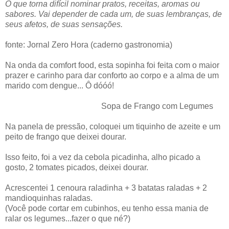
O que torna difícil nominar pratos, receitas, aromas ou
sabores. Vai depender de cada um, de suas lembranças, de
seus afetos, de suas sensações.
fonte: Jornal Zero Hora (caderno gastronomia)
Na onda da comfort food, esta sopinha foi feita com o maior
prazer e carinho para dar conforto ao corpo e a alma de um
marido com dengue... Ô dóóó!
Sopa de Frango com Legumes
Na panela de pressão, coloquei um tiquinho de azeite e um
peito de frango que deixei dourar.
Isso feito, foi a vez da cebola picadinha, alho picado a
gosto, 2 tomates picados, deixei dourar.
Acrescentei 1 cenoura raladinha + 3 batatas raladas + 2
mandioquinhas raladas.
(Você pode cortar em cubinhos, eu tenho essa mania de
ralar os legumes...fazer o que né?)